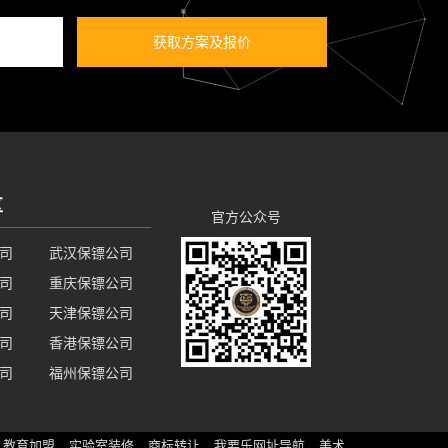
获取方案及报价
区
官方公众号
司
武汉保镖公司
司
重庆保镖公司
司
天津保镖公司
司
香港保镖公司
司
福州保镖公司
教育加盟
实验室装修
商标转让
我要乐网址导航
美术