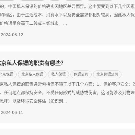
的，中国私人保镖的价格确实因地区差异而异。这主要受到以下几个因素
和地区，由于生活成本、消费水平以及安全需求都相对较高，因此私人保
价格通常会高于二线或三线城市。…
2024-06-12
北京私人保镖的职责有哪些？
北京保镖
北京私人保镖
私人保镖
保镖公司
北京保镖公司
京私人保镖的职责通常包括但不限于以下几个方面：1、保护客户安全：
、任何地点都保持安全，不受任何形式的威胁或伤害。这可能涉及到物理
恐吓）以及环境安全评估（如识别…
2024-06-11