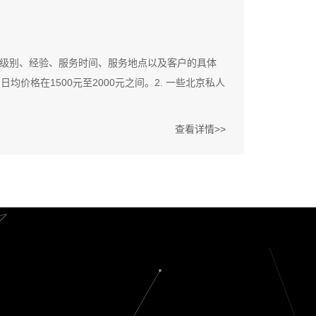
级别、经验、服务时间、服务地点以及客户的具体
价格在1500元至2000元之间。2. 一些北京私人
查看详情>>