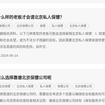
什么样的老板才会请北京私人保镖？
保镖公司
北京保镖公司
保镖
私人保镖
北京私人保镖
据相关资料，以下几种类型的老板可能会选择雇佣北京私人保镖：1. 财
和社会名望，成为不法分子觊觎的目标，因此需要北京私人保镖来提供更高
涉及高度的风险和危险，如外交…
2024-06-14
怎么选择靠谱北京保镖公司呢
北京保镖
北京私人保镖
私人保镖
保镖公司
北京保镖公司
择靠谱的北京保镖公司时，需要综合考虑多个因素以确保安全和服务的可
解公司资质和信誉检查相关证照：确保北京保镖公司持有《保安服务许可