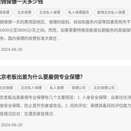
雇佣保镖一天多少钱
请保镖
北京保镖
北京私人保镖
私人保镖服务
雇佣北京私人保镖
佣保镖一天的费用因地区、保镖的级别、经验和服务内容等因素而有所不
1600元至3800元/天之间。然而，如果需要特殊技能或长期服务的高
务，国内保镖的收费标准大致在…
2024-06-25
北京老板出差为什么要雇佣专业保镖？
北京保镖
北京私人保镖
私人保镖
保镖公司
北京保镖公司
京老板出差雇佣专业保镖有几个主要原因：1. 人身安全保障：出差往往
身安全保障，防止意外伤害或攻击。2. 风险评估：保镖具备风险评估能
急情况应对：在遇到紧急情况…
2024-06-20