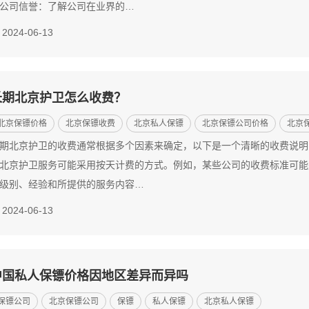
公司信誉：了解公司在业界的…
2024-06-13
长期北京护卫怎么收费？
北京保镖价格
北京保镖收费
北京私人保镖
北京保镖公司价格
北京
期北京护卫的收费通常根据多个因素来确定，以下是一个清晰的收费说明，
北京护卫服务可能采用按天计费的方式。例如，某些公司的收费标准可能是每
级别、经验和所提供的服务内容…
2024-06-13
中国私人保镖价格因地区差异而异吗
保镖公司
北京保镖公司
保镖
私人保镖
北京私人保镖