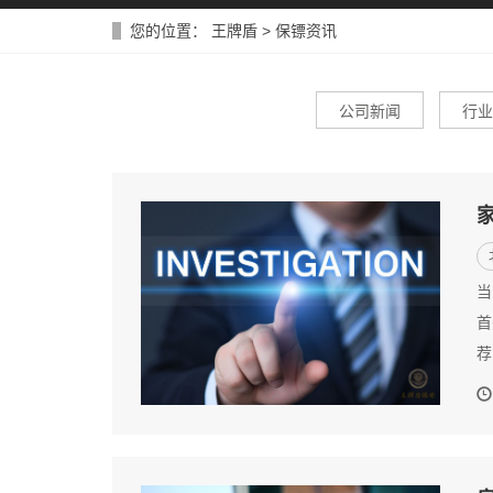
您的位置：
王牌盾
>
保镖资讯
公司新闻
行业
当
首
荐