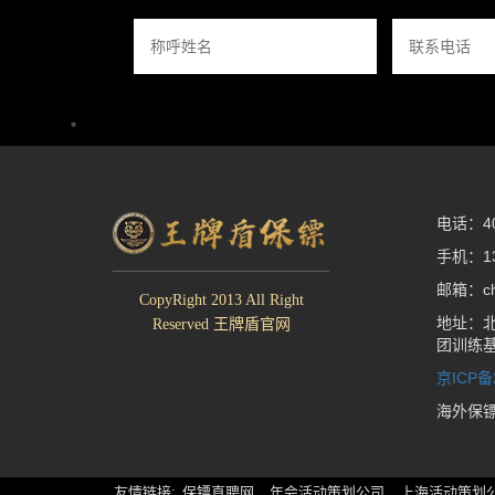
电话：400
手机：13
邮箱：che
CopyRight 2013 All Right
地址：北
Reserved 王牌盾官网
团训练
京ICP备
海外保
友情链接:
保镖直聘网
年会活动策划公司
上海活动策划