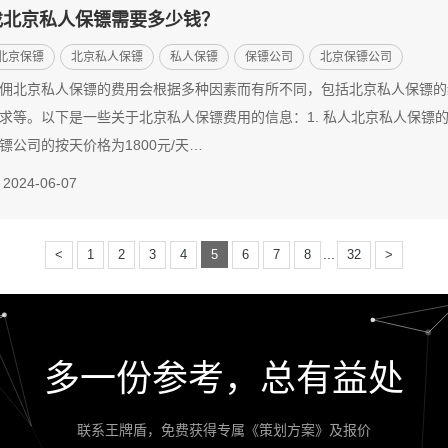
找北京私人保镖需要多少钱？
北京保镖
北京私人保镖
私人保镖
保镖公司
北京保镖公司
佣北京私人保镖的费用会根据多种因素而有所不同，包括北京私人保镖的
求等。以下是一些关于北京私人保镖费用的信息：1. 私人北京私人保镖的日均
镖公司的按天价格为1800元/天…
2024-06-07
...
<
1
2
3
4
5
6
7
8
32
>
多一份参考，总有益处
联系王牌盾，免费获得专属《策划方案》及报价