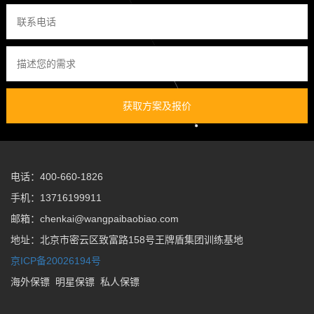
获取方案及报价
电话：400-660-1826
手机：13716199911
邮箱：chenkai@wangpaibaobiao.com
地址：北京市密云区致富路158号王牌盾集团训练基地
京ICP备20026194号
海外保镖
明星保镖
私人保镖