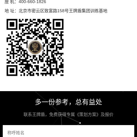
座 机：400-660-1826
地 址：北京市密云区致富路158号王牌盾集团训练基地
多一份参考，总有益处
联系王牌盾，免费获得专属《策划方案》及报价