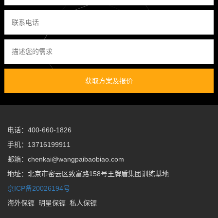
获取方案及报价
电话：400-660-1826
手机：13716199911
邮箱：chenkai@wangpaibaobiao.com
地址：北京市密云区致富路158号王牌盾集团训练基地
京ICP备20026194号
海外保镖
明星保镖
私人保镖