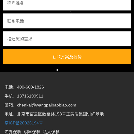
获取方案及报价
电话：400-660-1826
手机：13716199911
邮箱：chenkai@wangpaibaobiao.com
地址：北京市密云区致富路158号王牌盾集团训练基地
京ICP备20026194号
海外保镖
明星保镖
私人保镖