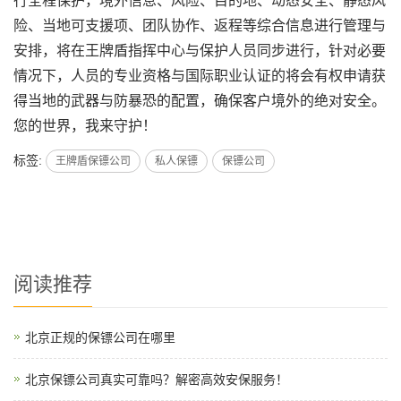
行全程保护，境外信息、风险、目的地、动态安全、静态风
险、当地可支援项、团队协作、返程等综合信息进行管理与
安排，将在王牌
盾
指挥中心与保护人员同步进行，针对必要
情况下，人员的专业资格与国际职业认证的将会有权申请获
得当地的武器与防暴恐的配置，确保客户境外的绝对安全。
您的世界，我来守护！
标签:
王牌盾保镖公司
私人保镖
保镖公司
阅读推荐
北京正规的保镖公司在哪里
北京保镖公司真实可靠吗？解密高效安保服务！