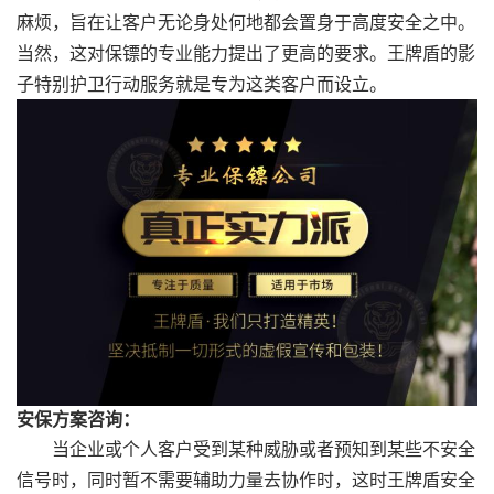
麻烦，旨在让客户无论身处何地都会置身于高度安全之中。
当然，这对保镖的专业能力提出了更高的要求。王牌盾的影
子特别护卫行动服务就是专为这类客户而设立。
安保方案咨询：
当企业或个人客户受到某种威胁或者预知到某些不安全
信号时，同时暂不需要辅助力量去协作时，这时王牌
盾
安全