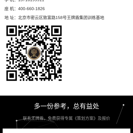
座 机：400-660-1826
地 址：北京市密云区致富路158号王牌盾集团训练基地
多一份参考，总有益处
联系王牌盾，免费获得专属《策划方案》及报价