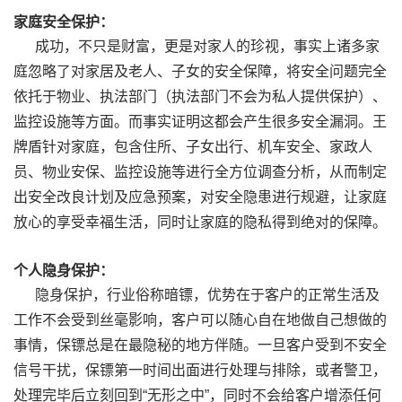
家庭安全保护：
成功，不只是财富，更是对家人的珍视，事实上诸多家
庭忽略了对家居及老人、子女的安全保障，将安全问题完全
依托于物业、执法部门（执法部门不会为私人提供保护）、
监控设施等方面。而事实证明这都会产生很多安全漏洞。王
牌盾针对家庭，包含住所、子女出行、机车安全、家政人
员、物业安保、监控设施等进行全方位调查分析，从而制定
出安全改良计划及应急预案，对安全隐患进行规避，让家庭
放心的享受幸福生活，同时让家庭的隐私得到绝对的保障。
个人隐身保护：
隐身保护，行业俗称暗镖，优势在于客户的正常生活及
工作不会受到丝毫影响，客户可以随心自在地做自己想做的
事情，保镖总是在最隐秘的地方伴随。一旦客户受到不安全
信号干扰，保镖第一时间出面进行处理与排除，或者警卫，
处理完毕后立刻回到“无形之中”，同时不会给客户增添任何