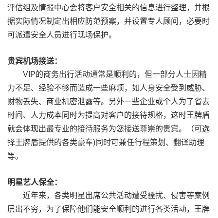
评估组及情报中心会将客户安全相关的信息进行整理，并根
据实际情况制定出相应防范预案，并设置专人顾问，必要时
可派遣安全人员进行现场保护。
贵宾机场接送：
VIP的商务出行活动通常是顺利的，但一部分人士因精
力不足、经验不够而造成一些麻烦，如人身安全受到威胁、
财物丢失、商业机密泄露等。另外一些企业或个人为了省去
时间、人力成本同时为提高对客户的接待规格，这时王牌
盾
就会体现出最专业的接待服务为您接送尊崇的贵宾。（可选
择王牌盾提供的各类豪车)同时可兼任行程策划、翻译助理
等。
明星艺人保全：
近年来，各类明星出席公共活动遭受骚扰、侵害等案例
层出不穷，为了保障他们能安全顺利的进行各类活动，王牌