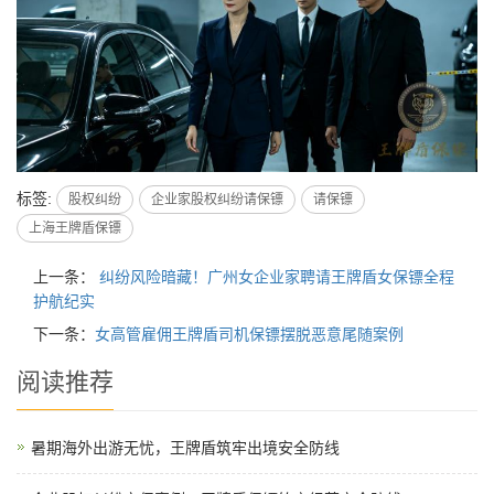
标签:
股权纠纷
企业家股权纠纷请保镖
请保镖
上海王牌盾保镖
上一条：
纠纷风险暗藏！广州女企业家聘请王牌盾女保镖全程
护航纪实
下一条：
女高管雇佣王牌盾司机保镖摆脱恶意尾随案例
阅读推荐
暑期海外出游无忧，王牌盾筑牢出境安全防线