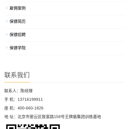
雇佣案例
保镖简历
保镖招聘
保镖学院
联系我们
联系人：陈经理
手 机：13716199911
座 机：400-660-1826
地 址：北京市密云区致富路158号王牌盾集团训练基地