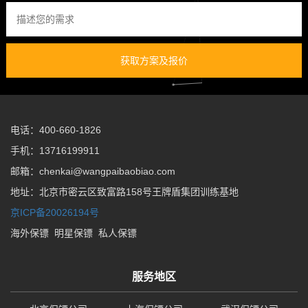
获取方案及报价
电话：400-660-1826
手机：13716199911
邮箱：chenkai@wangpaibaobiao.com
地址：北京市密云区致富路158号王牌盾集团训练基地
京ICP备20026194号
海外保镖
明星保镖
私人保镖
服务地区