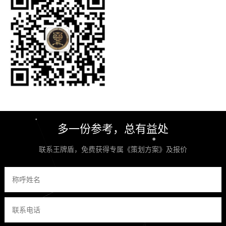
多一份参考，总有益处
联系王牌盾，免费获得专属《策划方案》及报价