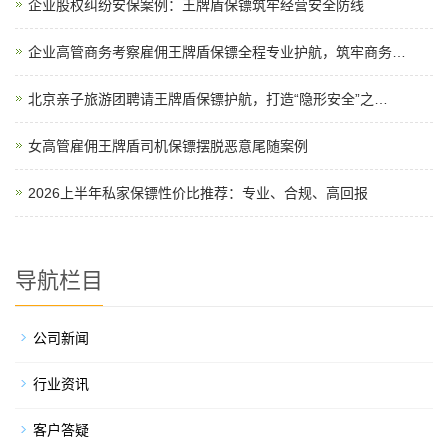
企业股权纠纷安保案例：王牌盾保镖筑牢经营安全防线
企业高管商务考察雇佣王牌盾保镖全程专业护航，筑牢商务…
北京亲子旅游团聘请王牌盾保镖护航，打造“隐形安全”之…
女高管雇佣王牌盾司机保镖摆脱恶意尾随案例
2026上半年私家保镖性价比推荐：专业、合规、高回报
导航栏目
公司新闻
行业资讯
客户答疑