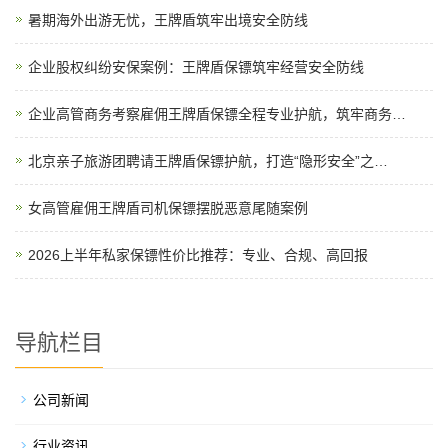
暑期海外出游无忧，王牌盾筑牢出境安全防线
企业股权纠纷安保案例：王牌盾保镖筑牢经营安全防线
企业高管商务考察雇佣王牌盾保镖全程专业护航，筑牢商务…
北京亲子旅游团聘请王牌盾保镖护航，打造“隐形安全”之…
女高管雇佣王牌盾司机保镖摆脱恶意尾随案例
2026上半年私家保镖性价比推荐：专业、合规、高回报
导航栏目
公司新闻
行业资讯