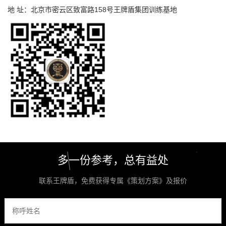
地 址：北京市密云区致富路158号王牌盾集团训练基地
多一份参考，总有益处
联系王牌盾，免费获得专属《策划方案》及报价