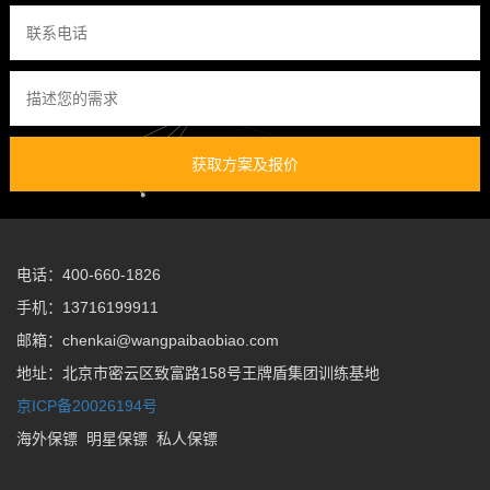
获取方案及报价
电话：400-660-1826
手机：13716199911
邮箱：chenkai@wangpaibaobiao.com
地址：北京市密云区致富路158号王牌盾集团训练基地
京ICP备20026194号
海外保镖
明星保镖
私人保镖