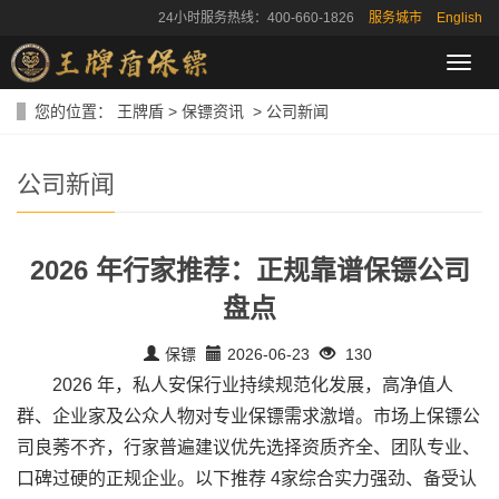
24小时服务热线：400-660-1826
服务城市
English
导
航
菜
您的位置：
王牌盾
>
保镖资讯
>
公司新闻
单
公司新闻
2026 年行家推荐：正规靠谱保镖公司
盘点
保镖
2026-06-23
130
2026 年，私人安保行业持续规范化发展，高净值人
群、企业家及公众人物对专业保镖需求激增。市场上保镖公
司良莠不齐，行家普遍建议优先选择资质齐全、团队专业、
口碑过硬的正规企业。以下推荐 4家综合实力强劲、备受认