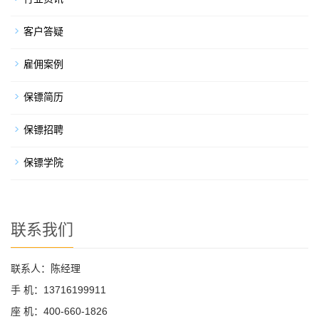
客户答疑
雇佣案例
保镖简历
保镖招聘
保镖学院
联系我们
联系人：陈经理
手 机：13716199911
座 机：400-660-1826