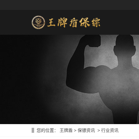
您的位置：
王牌盾
>
保镖资讯
>
行业资讯