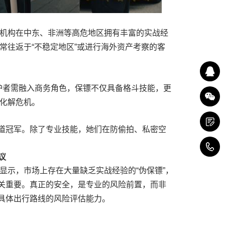
该机构在中东、非洲等高危地区拥有丰富的实战经
常往返于“不稳定地区”或进行海外资产考察的客
护者需融入商务角色，保镖不仅具备格斗技能，更
下化解危机。
道冠军。除了专业技能，她们在防偷拍、私密空
4
议
显示，市场上存在大量缺乏实战经验的“伪保镖”，
关重要。真正的安全，是专业的风险前置，而非
具体出行路线的风险评估能力。