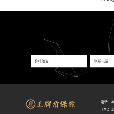
202
电话：400
手机：13