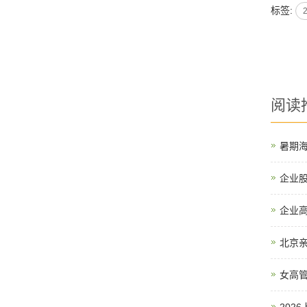
标签:
阅读
暑期
企业
企业
北京亲
女高