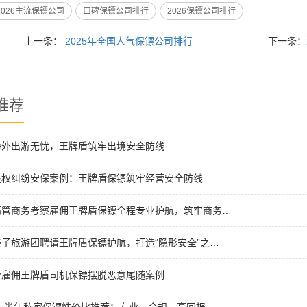
2026主流保镖公司
口碑保镖公司排行
2026保镖公司排行
上一条：
2025年全国人气保镖公司排行
下一条：
推荐
海外出游无忧，王牌盾筑牢出境安全防线
股权纠纷安保案例：王牌盾保镖筑牢经营安全防线
高管商务考察雇佣王牌盾保镖全程专业护航，筑牢商务…
子旅游团聘请王牌盾保镖护航，打造“隐形安全”之…
管雇佣王牌盾司机保镖摆脱恶意尾随案例