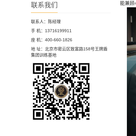
能兼顾
联系我们
联系人：陈经理
手 机：13716199911
座 机：400-660-1826
地 址：北京市密云区致富路158号王牌盾
集团训练基地