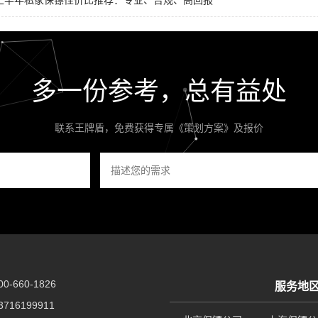
6上半年私家保镖性价比推荐：专业、合规、高回报
多一份参考，总有益处
联系王牌盾，免费获得专属《策划方案》及报价
-660-1826
服务地
716199911