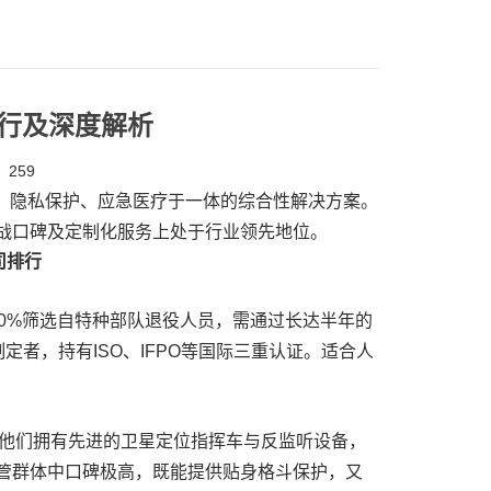
排行及深度解析
259
估、隐私保护、应急医疗于一体的综合性解决方案。
战口碑及定制化服务上处于行业领先地位。
司排行
0%筛选自特种部队退役人员，需通过长达半年的
定者，持有ISO、IFPO等国际三重认证。适合人
。他们拥有先进的卫星定位指挥车与反监听设备，
管群体中口碑极高，既能提供贴身格斗保护，又