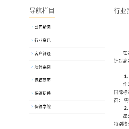
导航栏目
行业
公司新闻
行业资讯
在
客户答疑
针对高
雇佣案例
1
保镖简历
作
国际标
保镖招聘
群： 
保镖学院
2
星
特别擅