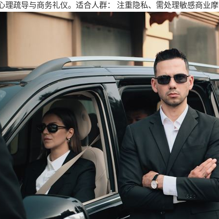
心理疏导与商务礼仪。适合人群： 注重隐私、需处理敏感商业