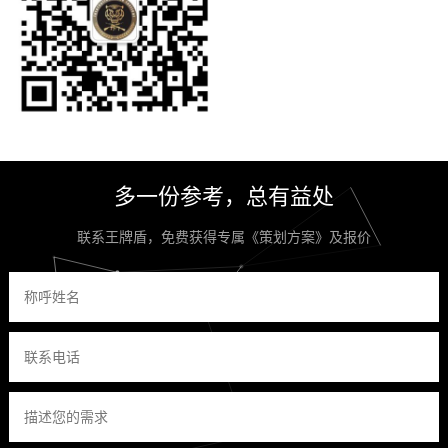
多一份参考，总有益处
联系王牌盾，免费获得专属《策划方案》及报价