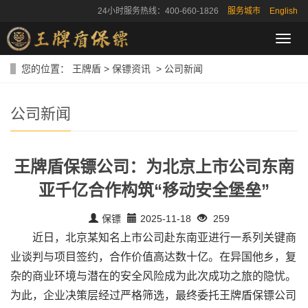
24小时服务热线：400-660-1826
服务城市
English
导
航
菜
您的位置：
王牌盾
>
保镖资讯
>
公司新闻
单
公司新闻
王牌盾保镖公司：为北京上市公司东南
亚千亿合作构筑“移动安全堡垒”
保镖
2025-11-18
259
近日，北京某知名上市公司赴东南亚进行一系列关键商
业谈判与项目签约，合作价值高达数十亿。在异国他乡，复
杂的商业环境与潜在的安全风险成为此次成功之旅的隐忧。
为此，企业决策层经过严格筛选，最终委托王牌盾保镖公司