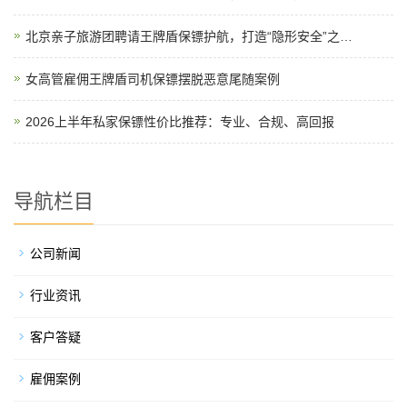
北京亲子旅游团聘请王牌盾保镖护航，打造“隐形安全”之…
女高管雇佣王牌盾司机保镖摆脱恶意尾随案例
2026上半年私家保镖性价比推荐：专业、合规、高回报
导航栏目
公司新闻
行业资讯
客户答疑
雇佣案例