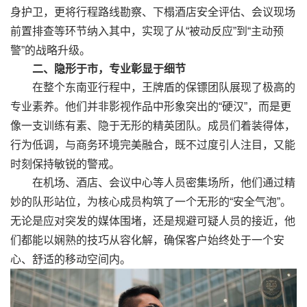
身护卫，更将行程路线勘察、下榻酒店安全评估、会议现场
前置排查等环节纳入其中，实现了从“被动反应”到“主动预
警”的战略升级。
二、隐形于市，专业彰显于细节
在整个东南亚行程中，王牌盾的保镖团队展现了极高的
专业素养。他们并非影视作品中形象突出的“硬汉”，而是更
像一支训练有素、隐于无形的精英团队。成员们着装得体，
行为低调，与商务环境完美融合，既不过度引人注目，又能
时刻保持敏锐的警戒。
在机场、酒店、会议中心等人员密集场所，他们通过精
妙的队形站位，为核心成员构筑了一个无形的“安全气泡”。
无论是应对突发的媒体围堵，还是规避可疑人员的接近，他
们都能以娴熟的技巧从容化解，确保客户始终处于一个安
心、舒适的移动空间内。