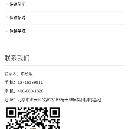
保镖简历
保镖招聘
保镖学院
联系我们
联系人：陈经理
手 机：13716199911
座 机：400-660-1826
地 址：北京市密云区致富路158号王牌盾集团训练基地