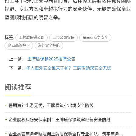
拓全球市场的企业与高管而言，选择像王牌盾这样拥有国际
视野、专业方案和卓越执行力的安全伙伴，无疑是确保商业
蓝图顺利拓展的明智之举。
标签:
王牌盾保镖公司
上市公司安保
东南亚商务安全
企业高管护卫
海外安全护航
上一条：
王牌盾保镖2025招聘公告
下一条：
华人海外安全谁来守护？王牌盾助您安全无忧
阅读推荐
暑期海外出游无忧，王牌盾筑牢出境安全防线
企业股权纠纷安保案例：王牌盾保镖筑牢经营安全防线
企业高管商务考察雇佣王牌盾保镖全程专业护航，筑牢商务…