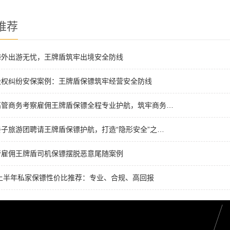
推荐
海外出游无忧，王牌盾筑牢出境安全防线
股权纠纷安保案例：王牌盾保镖筑牢经营安全防线
高管商务考察雇佣王牌盾保镖全程专业护航，筑牢商务…
子旅游团聘请王牌盾保镖护航，打造“隐形安全”之…
管雇佣王牌盾司机保镖摆脱恶意尾随案例
6上半年私家保镖性价比推荐：专业、合规、高回报