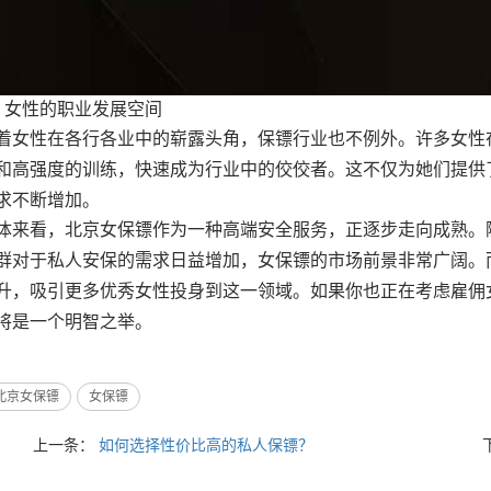
、女性的职业发展空间
着女性在各行各业中的崭露头角，保镖行业也不例外。许多女性
和高强度的训练，快速成为行业中的佼佼者。这不仅为她们提供
求不断增加。
体来看，
北京
女保镖作为一种高端安全服务，正逐步走向成熟。
群对于私人安保的需求日益增加，女保镖的市场前景非常广阔。
升，吸引更多优秀女性投身到这一领域。如果你也正在考虑雇佣
将是一个明智之举。
北京女保镖
女保镖
上一条：
如何选择性价比高的私人保镖？