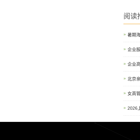
阅读
暑期
企业
企业
北京亲
女高
202