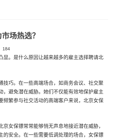
为市场热选？
184
凸显。是什么原因让越来越多的雇主选择聘请
北
通技巧。在一些高端场合，如商务会议、社交聚
动，避免潜在威胁。她们不仅能有效地保护雇主
要频繁参与社交活动的高端客户来说，
北京
女保
北京
女保镖常常能够悄无声息地接近潜在威胁，
主的安全。在一些需要低调处理的场合，女保镖