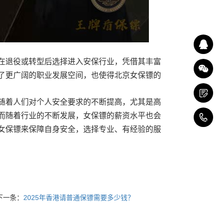
在退役或转型后选择进入安保行业，凭借其丰富
了更广阔的职业发展空间，也使得
北京
女保镖的
随着人们对个人安全要求的不断提高，尤其是高
而随着行业的不断发展，女保镖的薪资水平也会
4
女保镖来保障自身安全，选择专业、有经验的服
下一条：
2025年香港请普通保镖需要多少钱？