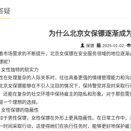
答疑
为什么北京女保镖逐渐成
保镖
2025-01-02
着市场需求的不断提升，北京女保镖在安全服务领域的地位逐渐
镖呢？
、女性独特的软实力
性在处理复杂的人际关系时，往往具备更强的情绪管理能力和沟
北京
女保镖能够在不引人注目的情况下，保持警觉并及时采取行
，还能在复杂的社交环境中保持雇主的隐私和形象。对于那些需
是一个理想的选择。
、女性保镖的隐蔽性
较于男性保镖，女性保镖在外形上更具隐蔽性。在日常工作中，
一时间采取行动，这使得她们在执行任务时，能够更好地保护雇