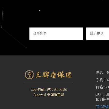
电话：400
手机：13
邮箱：che
CopyRight 2013 All Right
地址：北
Reserved 王牌盾官网
团训练
京ICP备