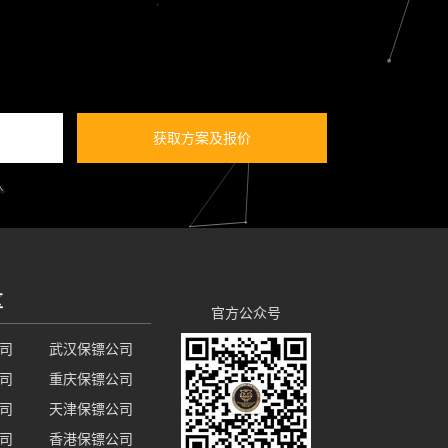
获取方案及报价
区
官方公众号
司
武汉保镖公司
司
重庆保镖公司
司
天津保镖公司
司
香港保镖公司