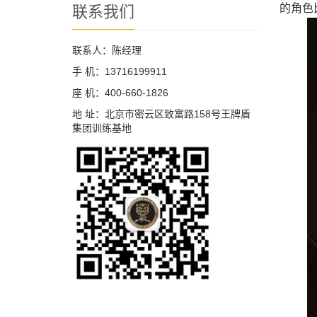
的角色
联系我们
联系人：陈经理
手 机：13716199911
座 机：400-660-1826
地 址：北京市密云区致富路158号王牌盾
集团训练基地