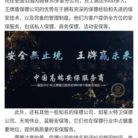
司在全国范围内拥有30多家分公司，员工高达5000多人。
王牌盾保镖公司的优势在于拥有资深的保镖经验和先进的保
安技术，以及完备的管理制度。他们为客户提供全方位的安
保服务，包括私人保镖、商务保镖、活动安保等。
此外，还有其他一些知名的保镖公司，如星火特卫保镖
公司、天地伟业、蓝鲸安保等，它们也在保镖行业中占据重
要地位，提供高质量的安保服务。
需要注意的是，保镖公司的排名和评价可能因时间、市