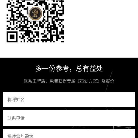
多一份参考，总有益处
联系王牌盾，免费获得专属《策划方案》及报价