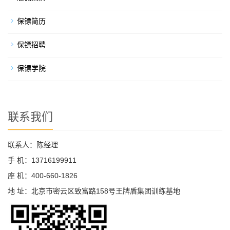
保镖简历
保镖招聘
保镖学院
联系我们
联系人：陈经理
手 机：13716199911
座 机：400-660-1826
地 址：北京市密云区致富路158号王牌盾集团训练基地