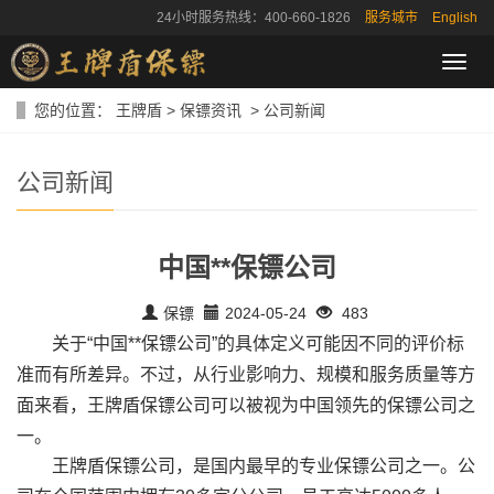
24小时服务热线：400-660-1826
服务城市
English
导
航
菜
您的位置：
王牌盾
>
保镖资讯
>
公司新闻
单
公司新闻
中国**保镖公司
保镖
2024-05-24
483
关于“中国**保镖公司”的具体定义可能因不同的评价标
准而有所差异。不过，从行业影响力、规模和服务质量等方
面来看，王牌盾保镖公司可以被视为中国领先的保镖公司之
一。
王牌盾保镖公司，是国内最早的专业保镖公司之一。公