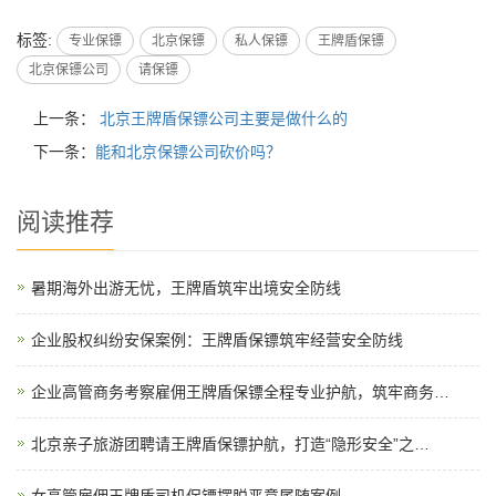
标签:
专业保镖
北京保镖
私人保镖
王牌盾保镖
北京保镖公司
请保镖
上一条：
北京王牌盾保镖公司主要是做什么的
下一条：
能和北京保镖公司砍价吗？
阅读推荐
暑期海外出游无忧，王牌盾筑牢出境安全防线
企业股权纠纷安保案例：王牌盾保镖筑牢经营安全防线
企业高管商务考察雇佣王牌盾保镖全程专业护航，筑牢商务…
北京亲子旅游团聘请王牌盾保镖护航，打造“隐形安全”之…
女高管雇佣王牌盾司机保镖摆脱恶意尾随案例