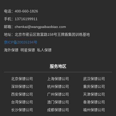
电话：400-660-1826
手机：13716199911
邮箱：chenkai@wangpaibaobiao.com
地址：北京市密云区致富路158号王牌盾集团训练基地
京ICP备20026194号
海外保镖
明星保镖
私人保镖
服务地区
北京保镖公司
上海保镖公司
武汉保镖公司
深圳保镖公司
杭州保镖公司
重庆保镖公司
西安保镖公司
广州保镖公司
天津保镖公司
台湾保镖公司
澳门保镖公司
香港保镖公司
长沙保镖公司
成都保镖公司
福州保镖公司