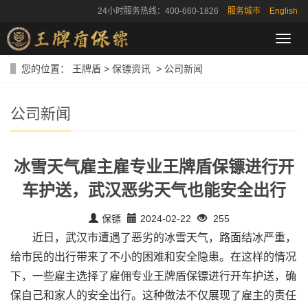
24小时服务热线：400-660-1826
服务城市
English
导
航
菜
您的位置：
王牌盾
>
保镖资讯
>
公司新闻
单
公司新闻
冰雪天气雇主雇专业王牌盾保镖进行开
车护送，武汉恶劣天气也能安全出行
保镖
2024-02-22
255
近日，武汉市遭遇了恶劣的冰雪天气，路面结冰严重，
给市民的出行带来了不小的困难和安全隐患。在这样的情况
下，一些雇主选择了雇佣专业王牌盾保镖进行开车护送，确
保自己和家人的安全出行。这种做法不仅展现了雇主的责任