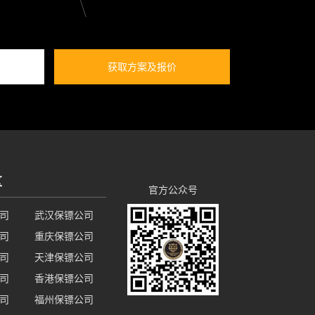
获取方案及报价
区
官方公众号
司
武汉保镖公司
司
重庆保镖公司
司
天津保镖公司
司
香港保镖公司
司
福州保镖公司