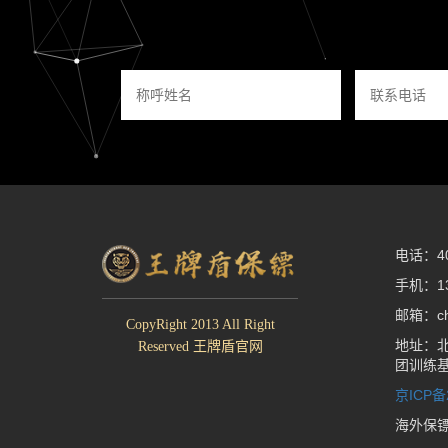
电话：400
手机：13
邮箱：che
CopyRight 2013 All Right
地址：北
Reserved 王牌盾官网
团训练
京ICP备
海外保