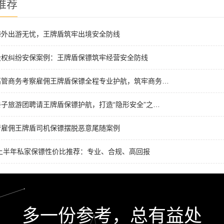
推荐
海外出游无忧，王牌盾筑牢出境安全防线
股权纠纷安保案例：王牌盾保镖筑牢经营安全防线
高管商务考察雇佣王牌盾保镖全程专业护航，筑牢商务…
子旅游团聘请王牌盾保镖护航，打造“隐形安全”之…
管雇佣王牌盾司机保镖摆脱恶意尾随案例
6上半年私家保镖性价比推荐：专业、合规、高回报
多一份参考，总有益处