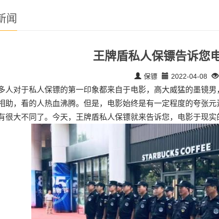
新闻
王牌盾私人保镖告诉您
保镖
2022-04-08
多人对于私人保镖的第一印象都来自于电影，高大威猛的墨镜男
相助，看的人热血沸腾。但是，电影始终是有一定程度的夸张元
有很大不同了。今天，王牌盾私人保镖就来告诉您，电影于现实