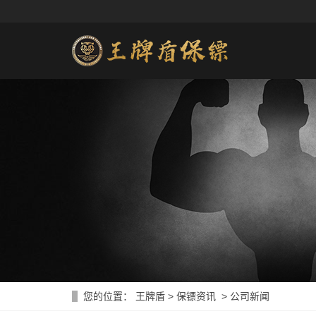
您的位置：
王牌盾
>
保镖资讯
>
公司新闻