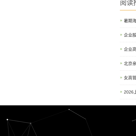
阅读
暑期
企业
企业
北京亲
女高
202