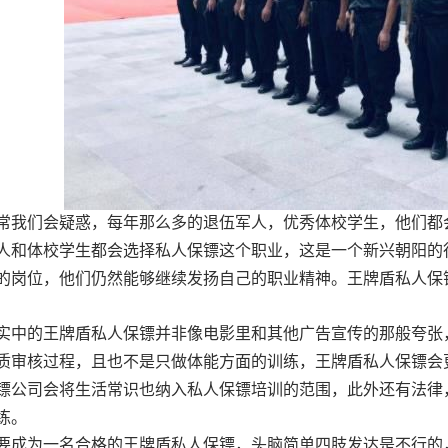
常我们会疑惑，每年那么多的退伍军人，优秀体校学生，他们都
人和体校学生都会选择私人保镖这个职业，这是一个新兴朝阳的行
的岗位，他们仍然能够继续发扬自己的职业精神。王牌盾私人保
实中的王牌盾私人保镖并非像电影里和其他广告宣传的那般夸张
质审核过程，且也不是只做体能方面的训练，王牌盾私人保镖会
镖公司会将生活常识也纳入私人保镖培训的范围，此外还有法律
练。
要成为一名合格的王牌盾私人保镖，头脑简单四肢发达是不行的