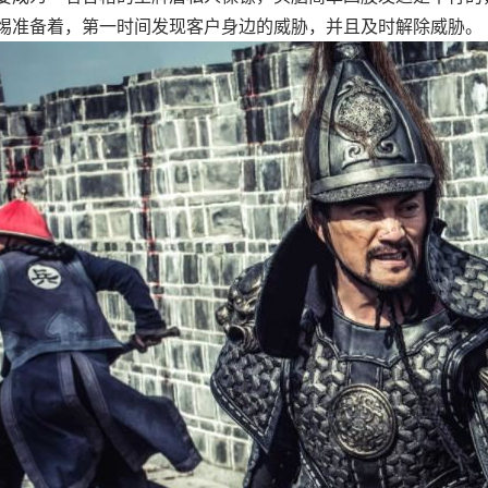
惕准备着，第一时间发现客户身边的威胁，并且及时解除威胁。