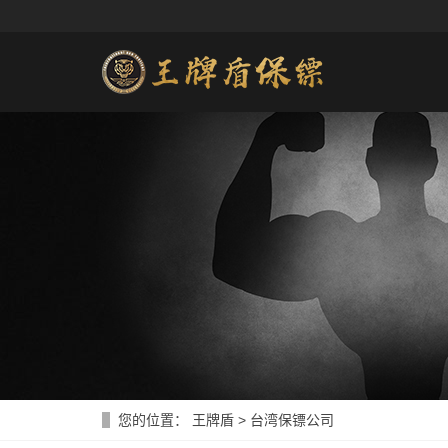
您的位置：
王牌盾
> 台湾保镖公司