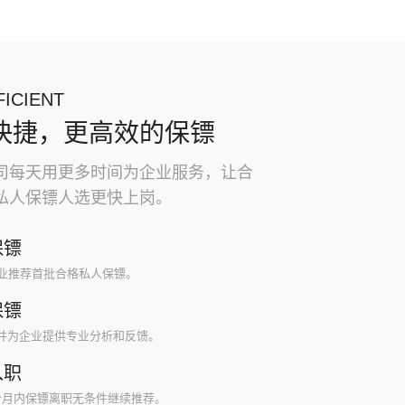
ICIENT
快捷，更高效的保镖
司每天用更多时间为企业服务，让合
私人保镖人选更快上岗。
保镖
企业推荐首批合格私人保镖。
保镖
并为企业提供专业分析和反馈。
入职
个月内保镖离职无条件继续推荐。