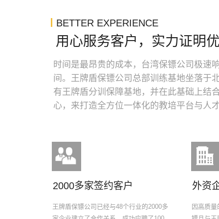
BETTER EXPERIENCE
用心服务客户，实力证明
时间是最昂贵的成本，台湾保镖公司极速
间。王牌盾保镖公司总部训练基地坐落于
有王牌盾分训保障基地，并在此基础上结合
心，来打造全方位一体化的教培平台与人
2000多家签约客户
外资
王牌盾保镖公司已经与48个行业的2000多
因高质量
家企业建立了合作关系，成功应聘了100
镖且与王