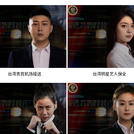
台湾贵宾机场接送
台湾明星艺人保全