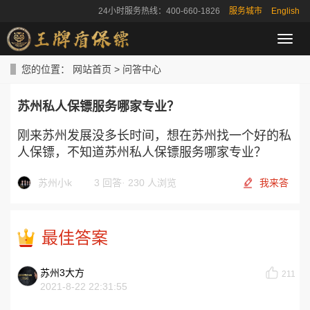
24小时服务热线：400-660-1826
服务城市
English
导
航
菜
您的位置：
网站首页
>
问答中心
单
苏州私人保镖服务哪家专业？
刚来苏州发展没多长时间，想在苏州找一个好的私
人保镖，不知道苏州私人保镖服务哪家专业？
苏州小k
3 回答
·
230 人浏览
我来答
最佳答案
苏州3大方
211
2021-8-22 22:31:55