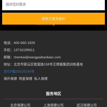
获取方案及报价
电话：400-660-1826
手机：13716199911
邮箱：chenkai@wangpaibaobiao.com
地址：北京市密云区致富路158号王牌盾集团训练基地
京ICP备20026194号
海外保镖
明星保镖
私人保镖
服务地区
北京保镖公司
上海保镖公司
武汉保镖公司