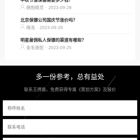
中秋节请保镖需要多少钱？
拥抱精灵
·
2023-09-28
北京保镖公司国庆节涨价吗？
梅洛
·
2023-09-28
明星雇佣私人保镖的渠道有哪些？
金毛骆驼
·
2023-09-25
多一份参考，总有益处
联系王牌盾，免费获得专属《策划方案》及报价