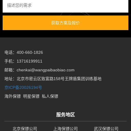
获取方案及报价
电话：400-660-1826
手机：13716199911
邮箱：chenkai@wangpaibaobiao.com
地址：北京市密云区致富路158号王牌盾集团训练基地
京ICP备20026194号
海外保镖
明星保镖
私人保镖
服务地区
北京保镖公司
上海保镖公司
武汉保镖公司