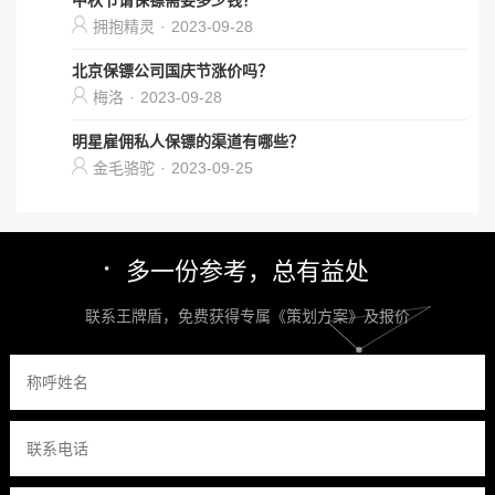
中秋节请保镖需要多少钱？
拥抱精灵
·
2023-09-28
北京保镖公司国庆节涨价吗？
梅洛
·
2023-09-28
明星雇佣私人保镖的渠道有哪些？
金毛骆驼
·
2023-09-25
多一份参考，总有益处
联系王牌盾，免费获得专属《策划方案》及报价