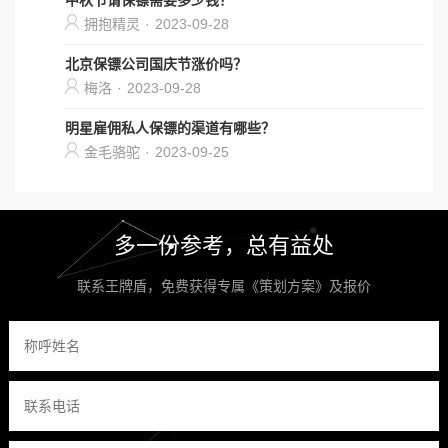
中秋节请保镖需要多少钱？
拥抱精灵
·
2023-09-28
北京保镖公司国庆节涨价吗？
梅洛
·
2023-09-28
明星雇佣私人保镖的渠道有哪些？
金毛骆驼
·
2023-09-25
多一份参考，总有益处
联系王牌盾，免费获得专属《策划方案》及报价