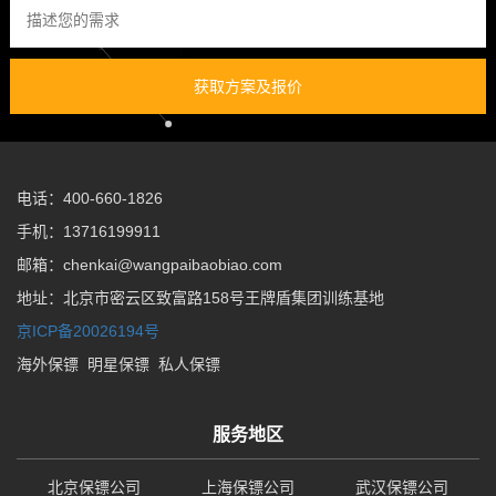
获取方案及报价
电话：400-660-1826
手机：13716199911
邮箱：chenkai@wangpaibaobiao.com
地址：北京市密云区致富路158号王牌盾集团训练基地
京ICP备20026194号
海外保镖
明星保镖
私人保镖
服务地区
北京保镖公司
上海保镖公司
武汉保镖公司