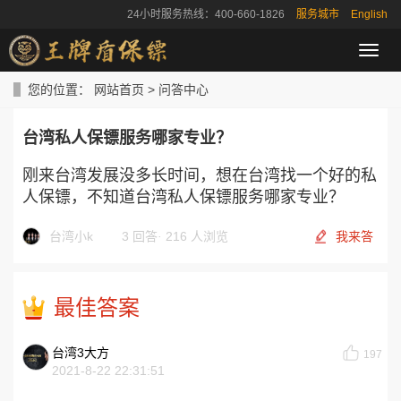
24小时服务热线：400-660-1826
服务城市
English
导
航
菜
您的位置：
网站首页
>
问答中心
单
台湾私人保镖服务哪家专业？
刚来台湾发展没多长时间，想在台湾找一个好的私
人保镖，不知道台湾私人保镖服务哪家专业？
台湾小k
3 回答
·
216 人浏览
我来答
最佳答案
台湾3大方
197
2021-8-22 22:31:51