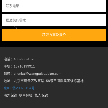
获取方案及报价
电话：400-660-1826
手机：13716199911
邮箱：chenkai@wangpaibaobiao.com
地址：北京市密云区致富路158号王牌盾集团训练基地
京ICP备20026194号
海外保镖
明星保镖
私人保镖