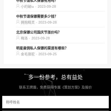
中秋节请私人保镖有用吗？
小的破iu
·
2023-09-28
中秋节请保镖需要多少钱？
拥抱精灵
·
2023-09-28
北京保镖公司国庆节涨价吗？
梅洛
·
2023-09-28
明星雇佣私人保镖的渠道有哪些？
金毛骆驼
·
2023-09-25
多一份参考，总有益处
联系王牌盾，免费获得专属《策划方案》及报价