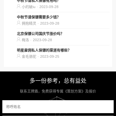
中秋节请私人保镖有用吗？
小的破iu
·
2023-09-28
中秋节请保镖需要多少钱？
拥抱精灵
·
2023-09-28
北京保镖公司国庆节涨价吗？
梅洛
·
2023-09-28
明星雇佣私人保镖的渠道有哪些？
金毛骆驼
·
2023-09-25
多一份参考，总有益处
联系王牌盾，免费获得专属《策划方案》及报价