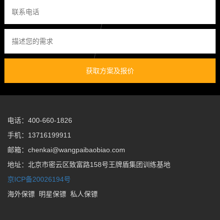
获取方案及报价
电话：400-660-1826
手机：13716199911
邮箱：chenkai@wangpaibaobiao.com
地址：北京市密云区致富路158号王牌盾集团训练基地
京ICP备20026194号
海外保镖
明星保镖
私人保镖