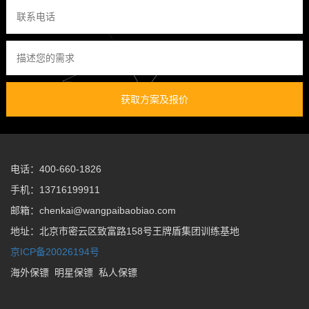
获取方案及报价
电话：400-660-1826
手机：13716199911
邮箱：chenkai@wangpaibaobiao.com
地址：北京市密云区致富路158号王牌盾集团训练基地
京ICP备20026194号
海外保镖
明星保镖
私人保镖