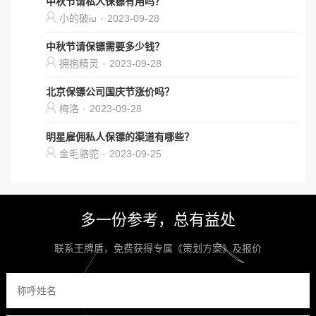
中秋节请私人保镖有用吗？
小的破iu
·
2023-09-28
中秋节请保镖需要多少钱？
拥抱精灵
·
2023-09-28
北京保镖公司国庆节涨价吗？
梅洛
·
2023-09-28
明星雇佣私人保镖的渠道有哪些？
金毛骆驼
·
2023-09-25
多一份参考，总有益处
联系王牌盾，免费获得专属《策划方案》及报价