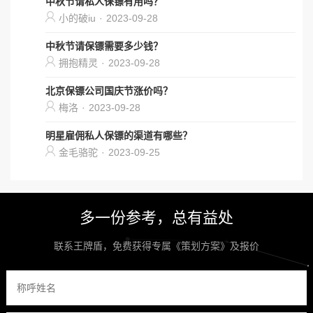
中秋节请私人保镖有用吗？
小的破iu
·
2023-09-28
中秋节请保镖需要多少钱？
拥抱精灵
·
2023-09-28
北京保镖公司国庆节涨价吗？
梅洛
·
2023-09-28
明星雇佣私人保镖的渠道有哪些？
金毛骆驼
·
2023-09-25
多一份参考，总有益处
联系王牌盾，免费获得专属《策划方案》及报价