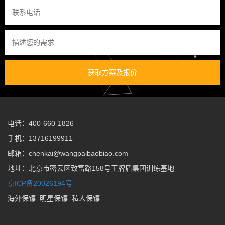
获取方案及报价
电话：400-660-1826
手机：13716199911
邮箱：chenkai@wangpaibaobiao.com
地址：北京市密云区致富路158号王牌盾集团训练基地
京ICP备20026194号
海外保镖
明星保镖
私人保镖