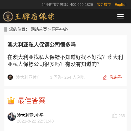
24小时服务热线：400-660-1826
服务城市
English
导
航
菜
您的位置：
网站首页
>
问答中心
单
澳大利亚私人保镖公司很多吗
在澳大利亚找私人保镖不知道好找不好找？澳大利
亚私人保镖公司很多吗？有没有知道的？
澳大利亚付广
3 回答
·
254 人浏览
我来答
最佳答案
澳大利亚3小男
235
2021-8-22 22:31:48