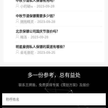
中秋节请私人保镖有用吗？
小的破iu
·
2023-09-28
中秋节请保镖需要多少钱？
拥抱精灵
·
2023-09-28
北京保镖公司国庆节涨价吗？
梅洛
·
2023-09-28
明星雇佣私人保镖的渠道有哪些？
金毛骆驼
·
2023-09-25
多一份参考，总有益处
联系王牌盾，免费获得专属《策划方案》及报价