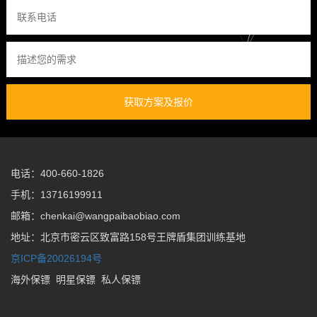
获取方案及报价
电话：400-660-1826
手机：13716199911
邮箱：chenkai@wangpaibaobiao.com
地址：北京市密云区致富路158号王牌盾集团训练基地
京ICP备20026194号
海外保镖
明星保镖
私人保镖