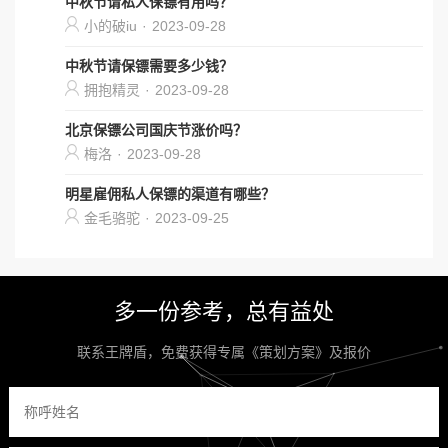
中秋节请私人保镖有用吗？
小的破iu
·
2023-09-28
中秋节请保镖需要多少钱？
拥抱精灵
·
2023-09-28
北京保镖公司国庆节涨价吗？
梅洛
·
2023-09-28
明星雇佣私人保镖的渠道有哪些？
金毛骆驼
·
2023-09-25
多一份参考，总有益处
联系王牌盾，免费获得专属《策划方案》及报价