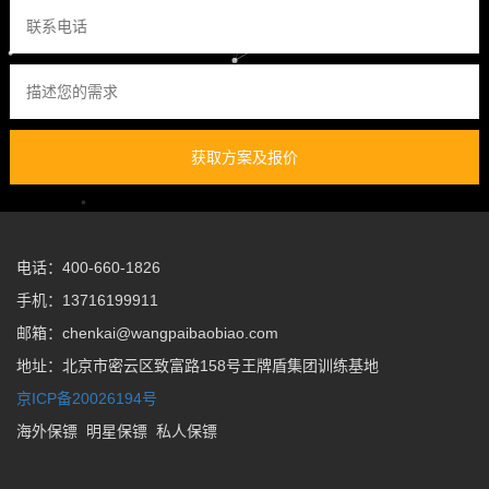
获取方案及报价
电话：400-660-1826
手机：13716199911
邮箱：chenkai@wangpaibaobiao.com
地址：北京市密云区致富路158号王牌盾集团训练基地
京ICP备20026194号
海外保镖
明星保镖
私人保镖