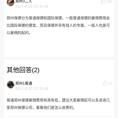
郑州3二人
283
2021-8-22 22:31:46
郑州保镖分为普通保镖和国际保镖，一般普通保镖的雇佣费用会
比国际保镖的便宜，而且保镖并非有钱人的专属，一般人也是可
以雇佣的起的。
其他回答(2)
郑州1普通
37
2021-8-22 22:33:46
普通郑州保镖雇佣费用有高有低，建议大家雇佣前可以多咨询几
家郑州保镖公司，看看他们是怎么收费的。