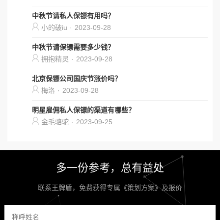
中秋节请私人保镖有用吗？
小的破iu
·
2023-09-28
中秋节请保镖需要多少钱？
拥抱精灵
·
2023-09-28
北京保镖公司国庆节涨价吗？
梅洛
·
2023-09-28
明星雇佣私人保镖的渠道有哪些？
金毛骆驼
·
2023-09-25
多一份参考，总有益处
联系王牌盾，免费获得专属《策划方案》及报价