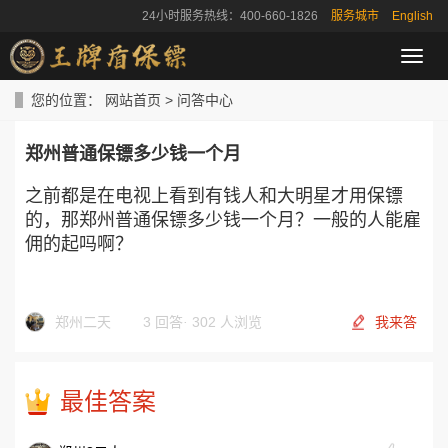
24小时服务热线：400-660-1826
服务城市
English
导
航
菜
您的位置：
网站首页
>
问答中心
单
郑州普通保镖多少钱一个月
之前都是在电视上看到有钱人和大明星才用保镖
的，那郑州普通保镖多少钱一个月？一般的人能雇
佣的起吗啊？
郑州二天
3 回答
·
302 人浏览
我来答
最佳答案