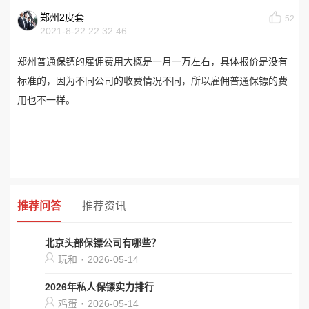
郑州2皮套
52
2021-8-22 22:32:46
郑州普通保镖的雇佣费用大概是一月一万左右，具体报价是没有
标准的，因为不同公司的收费情况不同，所以雇佣普通保镖的费
用也不一样。
推荐问答
推荐资讯
北京头部保镖公司有哪些？
玩和
·
2026-05-14
2026年私人保镖实力排行
鸡蛋
·
2026-05-14