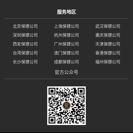
服务地区
北京保镖公司
上海保镖公司
武汉保镖公司
深圳保镖公司
杭州保镖公司
重庆保镖公司
西安保镖公司
广州保镖公司
天津保镖公司
台湾保镖公司
澳门保镖公司
香港保镖公司
长沙保镖公司
成都保镖公司
福州保镖公司
官方公众号