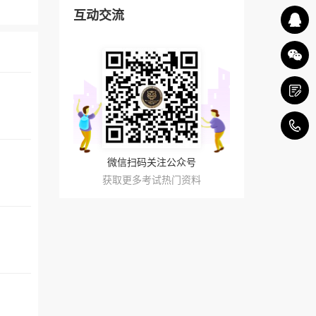
互动交流
4
微信扫码关注公众号
获取更多考试热门资料