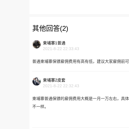
其他回答(2)
柬埔寨1普通
2021-8-22 22:33:43
普通柬埔寨保镖雇佣费用有高有低，建议大家雇佣前可
柬埔寨2皮套
2021-8-22 22:32:43
柬埔寨普通保镖的雇佣费用大概是一月一万左右，具体
不一样。