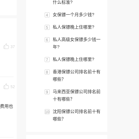
什么标准?
女保镖一个月多少钱?
4
私人保镖晚上住哪里?
5
私人高级女保镖多少钱一
6
年?
37
私人保镖晚上住哪里?
7
香港保镖公司排名前十有
8
哪些？
52
马来西亚保镖公司排名前
9
十有哪些？
费用也
沈阳保镖公司排名前十有
10
哪些？