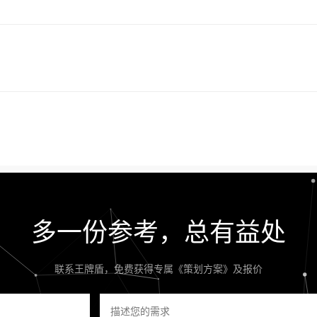
多一份参考，总有益处
联系王牌盾，免费获得专属《策划方案》及报价