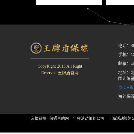
电话：400
手机：13
邮箱：che
CopyRight 2013 All Right
地址：北
Reserved 王牌盾官网
团训练
京ICP备
海外保
友情链接:
保镖直聘网
年会活动策划公司
上海活动策划