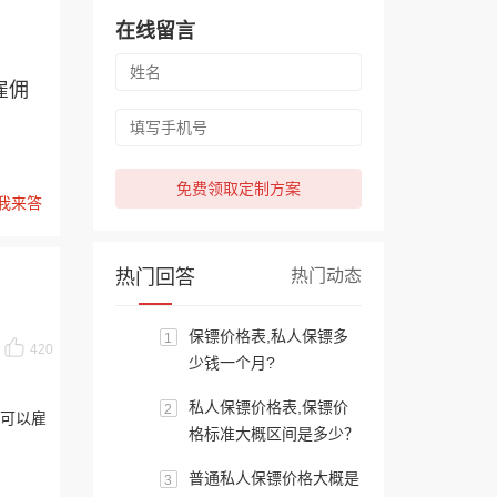
在线留言
雇佣
免费领取定制方案
我来答
热门回答
热门动态
保镖价格表,私人保镖多
1
420
少钱一个月?
私人保镖价格表,保镖价
2
可以雇
格标准大概区间是多少？
普通私人保镖价格大概是
3