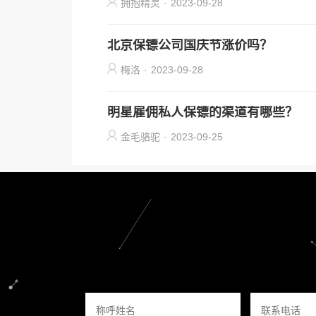
拥抱精灵
·
2023-09-28
北京保镖公司国庆节涨价吗？
梅洛
·
2023-09-28
明星雇佣私人保镖的渠道有哪些？
金毛骆驼
·
2023-09-25