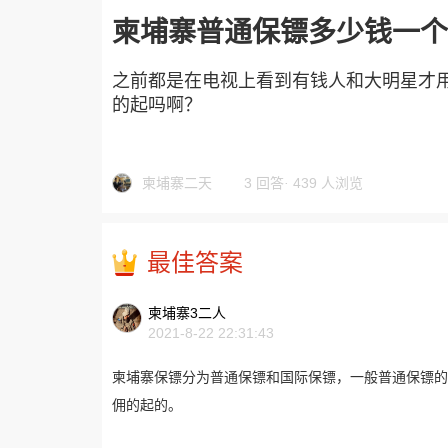
柬埔寨普通保镖多少钱一个
之前都是在电视上看到有钱人和大明星才
的起吗啊？
柬埔寨二天
3 回答
·
439 人浏览
最佳答案
柬埔寨3二人
2021-8-22 22:31:43
柬埔寨保镖分为普通保镖和国际保镖，一般普通保镖的
佣的起的。