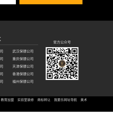
区
官方公众号
司
武汉保镖公司
司
重庆保镖公司
司
天津保镖公司
司
香港保镖公司
司
福州保镖公司
教育加盟
实验室装修
商标转让
我要乐网址导航
美术