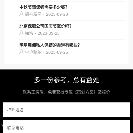
中秋节请保镖需要多少钱？
拥抱精灵
·
2023-09-28
北京保镖公司国庆节涨价吗？
梅洛
·
2023-09-28
明星雇佣私人保镖的渠道有哪些？
金毛骆驼
·
2023-09-25
多一份参考，总有益处
联系王牌盾，免费获得专属《策划方案》及报价