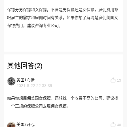
保镖分男保镖和女保镖，不管是男保镖还是女保镖，雇佣费用都
跟雇主的需求和雇佣时间有关系，如果你想了解清楚雇佣美国女
保镖费用，建议咨询专业公司。
其他回答(2)
美国1心情
13
2021-8-22 22:33:39
如果你想雇佣美国女保镖，还想找一个收费不高的公司，建议找
一个正规的保镖公司去雇佣女保镖。
美国2开心
40