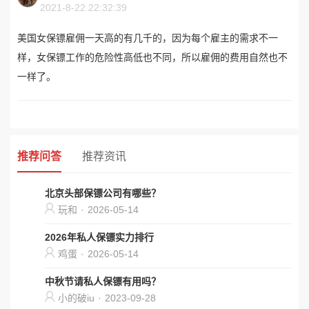
2021-8-22 22:32:39
美国女保镖雇佣一天高的有几千的，因为每个雇主的需求不一
样，女保镖工作的危险性高低也不同，所以雇佣的费用自然也不
一样了。
推荐问答
推荐资讯
北京头部保镖公司有哪些？
玩和
·
2026-05-14
2026年私人保镖实力排行
鸡蛋
·
2026-05-14
中秋节请私人保镖有用吗？
小的破iu
·
2023-09-28