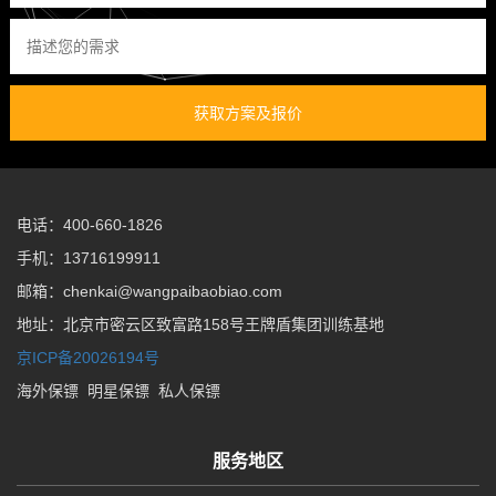
获取方案及报价
电话：400-660-1826
手机：13716199911
邮箱：chenkai@wangpaibaobiao.com
地址：北京市密云区致富路158号王牌盾集团训练基地
京ICP备20026194号
海外保镖
明星保镖
私人保镖
服务地区