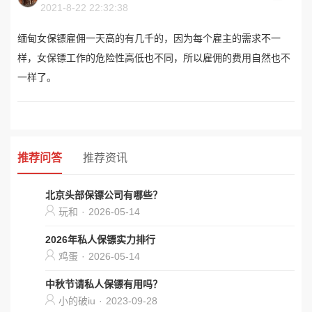
2021-8-22 22:32:38
缅甸女保镖雇佣一天高的有几千的，因为每个雇主的需求不一
样，女保镖工作的危险性高低也不同，所以雇佣的费用自然也不
一样了。
推荐问答
推荐资讯
北京头部保镖公司有哪些？
玩和
·
2026-05-14
2026年私人保镖实力排行
鸡蛋
·
2026-05-14
中秋节请私人保镖有用吗？
小的破iu
·
2023-09-28