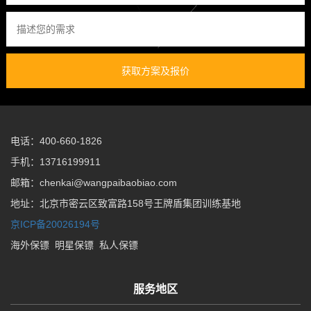
获取方案及报价
电话：400-660-1826
手机：13716199911
邮箱：chenkai@wangpaibaobiao.com
地址：北京市密云区致富路158号王牌盾集团训练基地
京ICP备20026194号
海外保镖
明星保镖
私人保镖
服务地区