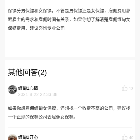
保镖分男保镖和女保镖，不管是男保镖还是女保镖，雇佣费用都
跟雇主的需求和雇佣时间有关系，如果你想了解清楚雇佣缅甸女
保镖费用，建议咨询专业公司。
其他回答(2)
缅甸1心情
13
2021-8-22 22:33:38
如果你想雇佣缅甸女保镖，还想找一个收费不高的公司，建议找
一个正规的保镖公司去雇佣女保镖。
缅甸2开心
40