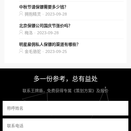
中秋节请保镖需要多少钱？
拥抱精灵
·
2023-09-28
北京保镖公司国庆节涨价吗？
梅洛
·
2023-09-28
明星雇佣私人保镖的渠道有哪些？
金毛骆驼
·
2023-09-25
多一份参考，总有益处
联系王牌盾，免费获得专属《策划方案》及报价