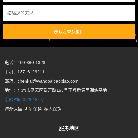
获取方案及报价
电话：400-660-1826
手机：13716199911
邮箱：chenkai@wangpaibaobiao.com
地址：北京市密云区致富路158号王牌盾集团训练基地
京ICP备20026194号
海外保镖
明星保镖
私人保镖
服务地区