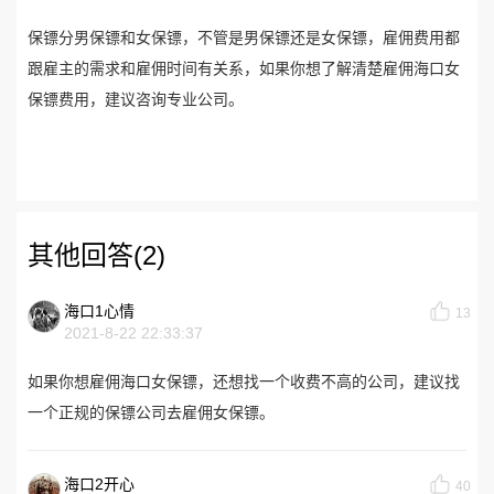
保镖分男保镖和女保镖，不管是男保镖还是女保镖，雇佣费用都
跟雇主的需求和雇佣时间有关系，如果你想了解清楚雇佣海口女
保镖费用，建议咨询专业公司。
其他回答(2)
海口1心情
13
2021-8-22 22:33:37
如果你想雇佣海口女保镖，还想找一个收费不高的公司，建议找
一个正规的保镖公司去雇佣女保镖。
海口2开心
40