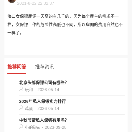
2021-8-22 22:32:37
海口女保镖雇佣一天高的有几千的，因为每个雇主的需求不一
样，女保镖工作的危险性高低也不同，所以雇佣的费用自然也不
一样了。
推荐问答
推荐资讯
北京头部保镖公司有哪些？
玩和
·
2026-05-14
2026年私人保镖实力排行
鸡蛋
·
2026-05-14
中秋节请私人保镖有用吗？
小的破iu
·
2023-09-28