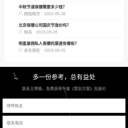
中秋节请保镖需要多少钱？
拥抱精灵
·
2023-09-28
北京保镖公司国庆节涨价吗？
梅洛
·
2023-09-28
明星雇佣私人保镖的渠道有哪些？
金毛骆驼
·
2023-09-25
多一份参考，总有益处
联系王牌盾，免费获得专属《策划方案》及报价