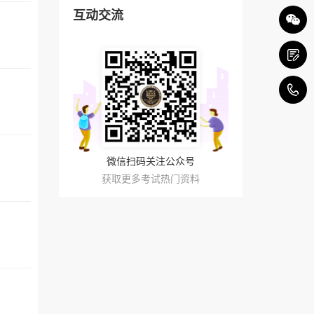
互动交流
4
微信扫码关注公众号
获取更多考试热门资料