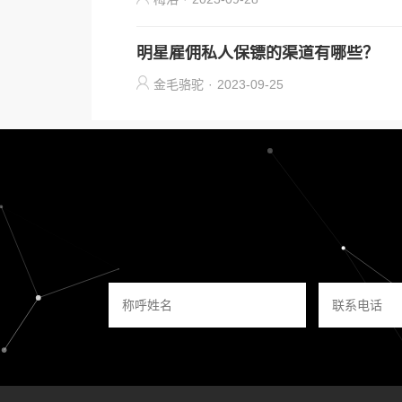
明星雇佣私人保镖的渠道有哪些？
金毛骆驼
·
2023-09-25