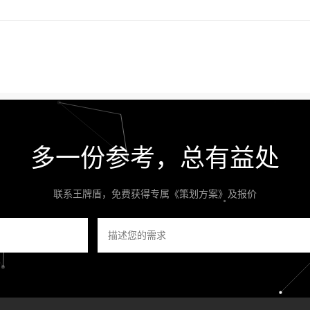
多一份参考，总有益处
联系王牌盾，免费获得专属《策划方案》及报价