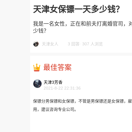
天津女保镖一天多少钱？
我是一名女性，正在和前夫打离婚官司，
少钱？
天津女人
3 回答
·
307 人浏览
最佳答案
天津3芳香
2021-8-22 22:31:36
保镖分男保镖和女保镖，不管是男保镖还是女保镖，雇
用，建议咨询专业公司。