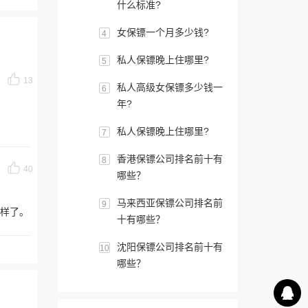
什么标准?
女保镖一个月多少钱?
4
私人保镖晚上住哪里?
5
13
私人高级女保镖多少钱一
6
年?
私人保镖晚上住哪里?
7
香港保镖公司排名前十有
8
40
哪些？
马来西亚保镖公司排名前
9
样了。
十有哪些？
沈阳保镖公司排名前十有
10
哪些？