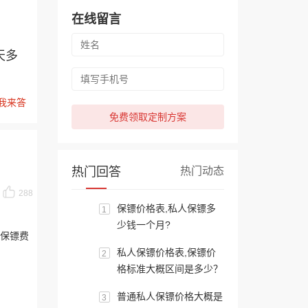
在线留言
天多
我来答
免费领取定制方案
热门回答
热门动态
288
保镖价格表,私人保镖多
1
少钱一个月?
保镖费
私人保镖价格表,保镖价
2
格标准大概区间是多少？
普通私人保镖价格大概是
3