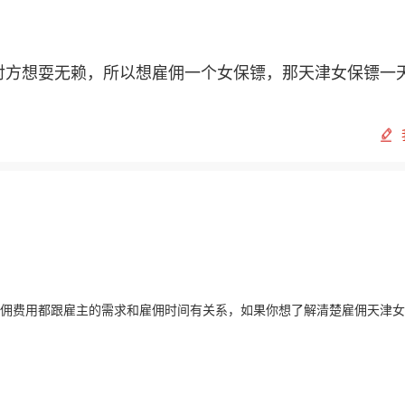
对方想耍无赖，所以想雇佣一个女保镖，那天津女保镖一
佣费用都跟雇主的需求和雇佣时间有关系，如果你想了解清楚雇佣天津女