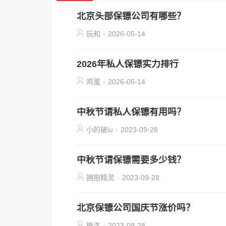
北京头部保镖公司有哪些？
玩和
·
2026-05-14
2026年私人保镖实力排行
鸡蛋
·
2026-05-14
中秋节请私人保镖有用吗？
小的破iu
·
2023-09-28
中秋节请保镖需要多少钱？
拥抱精灵
·
2023-09-28
北京保镖公司国庆节涨价吗？
梅洛
·
2023-09-28