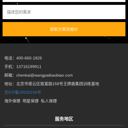
获取方案及报价
电话：400-660-1826
手机：13716199911
邮箱：chenkai@wangpaibaobiao.com
地址：北京市密云区致富路158号王牌盾集团训练基地
京ICP备20026194号
海外保镖
明星保镖
私人保镖
服务地区