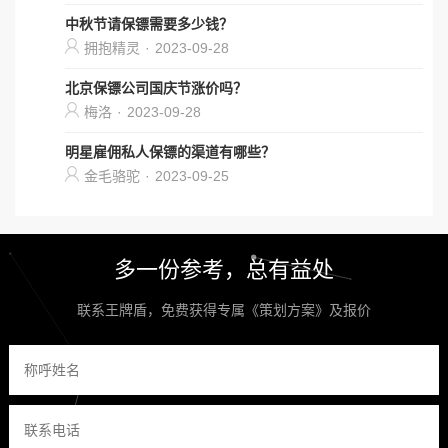
中秋节请保镖需要多少钱？
拥抱精灵
·
2023-09-28
北京保镖公司国庆节涨价吗？
梅洛
·
2023-09-28
明星雇佣私人保镖的渠道有哪些？
金毛骆驼
·
2023-09-25
多一份参考，总有益处
联系王牌盾，免费获得专属《策划方案》及报价