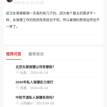
2021-8-22 22:32:36
武汉女保镖雇佣一天高的有几千的，因为每个雇主的需求不一
样，女保镖工作的危险性高低也不同，所以雇佣的费用自然也不
一样了。
推荐问答
推荐资讯
北京头部保镖公司有哪些？
玩和
·
2026-05-14
2026年私人保镖实力排行
鸡蛋
·
2026-05-14
中秋节请私人保镖有用吗？
小的破iu
·
2023-09-28