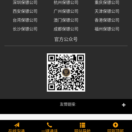
深圳保镖公司
杭州保镖公司
重庆保镖公司
西安保镖公司
广州保镖公司
天津保镖公司
台湾保镖公司
澳门保镖公司
香港保镖公司
长沙保镖公司
成都保镖公司
福州保镖公司
官方公众号
友情链接:
在线沟通
一键通话
网站导航
回到顶部
225