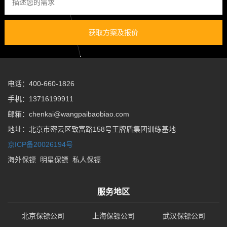
获取方案及报价
电话：400-660-1826
手机：13716199911
邮箱：chenkai@wangpaibaobiao.com
地址：北京市密云区致富路158号王牌盾集团训练基地
京ICP备20026194号
海外保镖
明星保镖
私人保镖
服务地区
北京保镖公司
上海保镖公司
武汉保镖公司