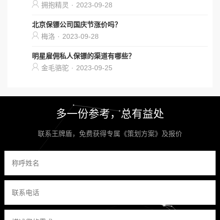
拥抱精灵
·
2023-09-28
北京保镖公司国庆节涨价吗？
梅洛
·
2023-09-28
明星雇佣私人保镖的渠道有哪些？
金毛骆驼
·
2023-09-25
多一份参考，总有益处
联系王牌盾，免费获得专属《策划方案》及报价