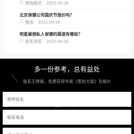
拥抱精灵
·
2023-09-28
北京保镖公司国庆节涨价吗？
梅洛
·
2023-09-28
明星雇佣私人保镖的渠道有哪些？
金毛骆驼
·
2023-09-25
多一份参考，总有益处
联系王牌盾，免费获得专属《策划方案》及报价