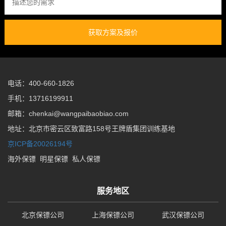
获取方案及报价
电话：400-660-1826
手机：13716199911
邮箱：chenkai@wangpaibaobiao.com
地址：北京市密云区致富路158号王牌盾集团训练基地
京ICP备20026194号
海外保镖
明星保镖
私人保镖
服务地区
北京保镖公司
上海保镖公司
武汉保镖公司