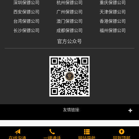
深圳保镖公司
杭州保镖公司
重庆保镖公司
西安保镖公司
广州保镖公司
天津保镖公司
台湾保镖公司
澳门保镖公司
香港保镖公司
长沙保镖公司
成都保镖公司
福州保镖公司
官方公众号
友情链接:
在线沟通
一键通话
网站导航
回到顶部
265