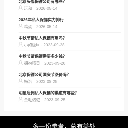
北京头部保镖公司有哪些？
玩和
·
2026-05-14
2026年私人保镖实力排行
鸡蛋
·
2026-05-14
中秋节请私人保镖有用吗？
小的破iu
·
2023-09-28
中秋节请保镖需要多少钱？
拥抱精灵
·
2023-09-28
北京保镖公司国庆节涨价吗？
梅洛
·
2023-09-28
明星雇佣私人保镖的渠道有哪些？
金毛骆驼
·
2023-09-25
多一份参考，总有益处