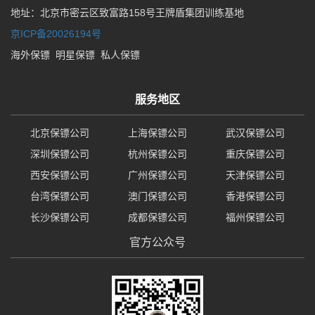
地址：北京市密云区致富路158号王牌盾集团训练基地
京ICP备20026194号
海外保镖
明星保镖
私人保镖
服务地区
北京保镖公司
上海保镖公司
武汉保镖公司
深圳保镖公司
杭州保镖公司
重庆保镖公司
西安保镖公司
广州保镖公司
天津保镖公司
台湾保镖公司
澳门保镖公司
香港保镖公司
长沙保镖公司
成都保镖公司
福州保镖公司
官方公众号