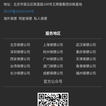
地址：北京市密云区致富路158号王牌盾集团训练基地
京ICP备20026194号
海外保镖
明星保镖
私人保镖
服务地区
北京保镖公司
上海保镖公司
武汉保镖公司
深圳保镖公司
杭州保镖公司
重庆保镖公司
西安保镖公司
广州保镖公司
天津保镖公司
台湾保镖公司
澳门保镖公司
香港保镖公司
长沙保镖公司
成都保镖公司
福州保镖公司
官方公众号