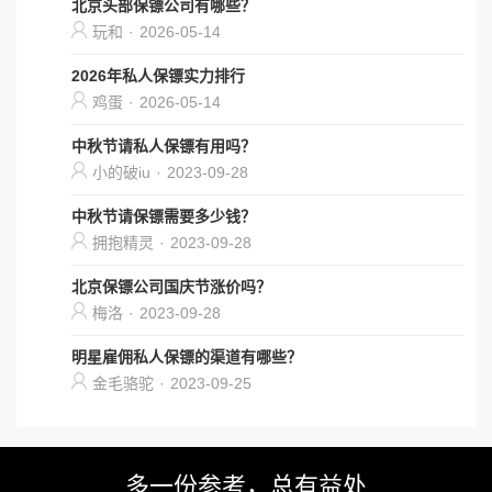
北京头部保镖公司有哪些？
玩和
·
2026-05-14
2026年私人保镖实力排行
鸡蛋
·
2026-05-14
中秋节请私人保镖有用吗？
小的破iu
·
2023-09-28
中秋节请保镖需要多少钱？
拥抱精灵
·
2023-09-28
北京保镖公司国庆节涨价吗？
梅洛
·
2023-09-28
明星雇佣私人保镖的渠道有哪些？
金毛骆驼
·
2023-09-25
多一份参考，总有益处