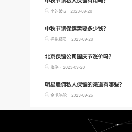
中秋节请私人保镖有用吗？
小的破iu
·
2023-09-28
中秋节请保镖需要多少钱？
拥抱精灵
·
2023-09-28
北京保镖公司国庆节涨价吗？
梅洛
·
2023-09-28
明星雇佣私人保镖的渠道有哪些？
金毛骆驼
·
2023-09-25