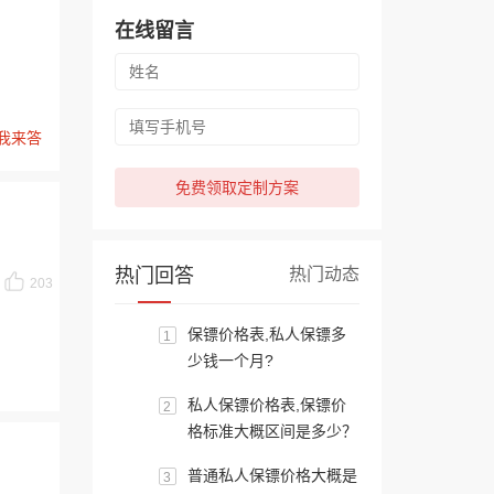
在线留言
我来答
免费领取定制方案
热门回答
热门动态
203
保镖价格表,私人保镖多
1
少钱一个月?
私人保镖价格表,保镖价
2
格标准大概区间是多少？
普通私人保镖价格大概是
3