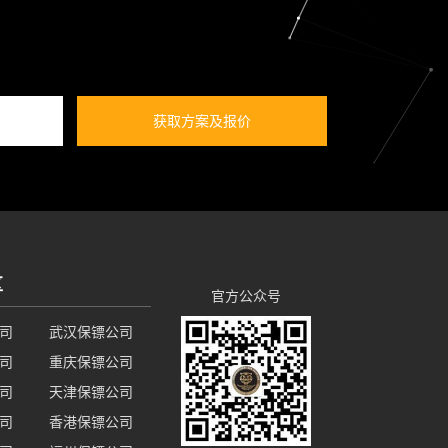
获取方案及报价
区
官方公众号
司
武汉保镖公司
司
重庆保镖公司
司
天津保镖公司
司
香港保镖公司