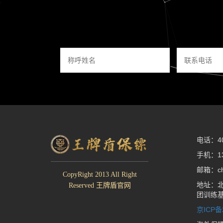
电话：400
手机：13
邮箱：che
CopyRight 2013 All Right
地址：北
Reserved 王牌盾官网
团训练
京ICP备