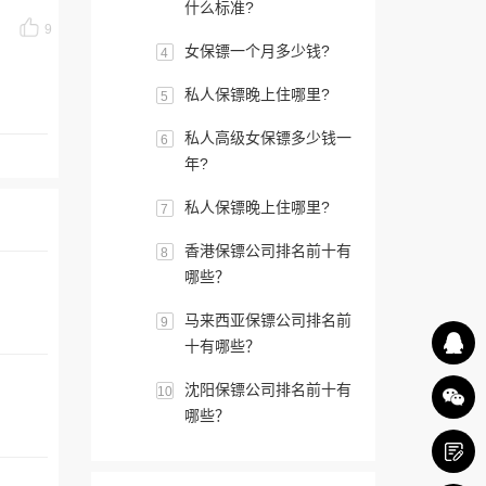
什么标准?
9
女保镖一个月多少钱?
4
私人保镖晚上住哪里?
5
私人高级女保镖多少钱一
6
年?
私人保镖晚上住哪里?
7
香港保镖公司排名前十有
8
哪些？
马来西亚保镖公司排名前
9
十有哪些？
沈阳保镖公司排名前十有
10
哪些？