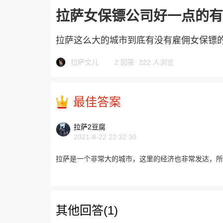
拉萨女保镖公司好一点的有
拉萨这么大的城市到底有没有雇佣女保镖
拉萨文儿
2 回答
·
222 人浏览
最佳答案
拉萨2豆腐
2021-8-22 22:32:30
拉萨是一个非常大的城市，这里的经济也非常发达，所
其他回答(1)