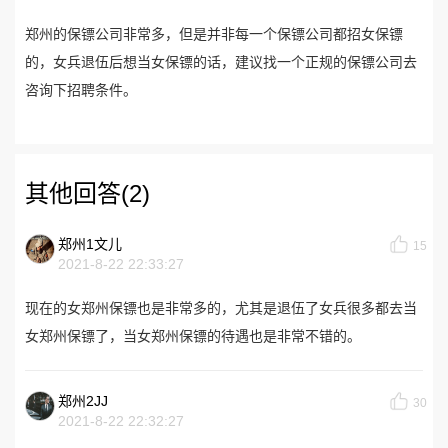
郑州的保镖公司非常多，但是并非每一个保镖公司都招女保镖
的，女兵退伍后想当女保镖的话，建议找一个正规的保镖公司去
咨询下招聘条件。
其他回答(2)
郑州1文儿
15
2021-8-22 22:33:27
现在的女郑州保镖也是非常多的，尤其是退伍了女兵很多都去当
女郑州保镖了，当女郑州保镖的待遇也是非常不错的。
郑州2JJ
30
2021-8-22 22:32:27