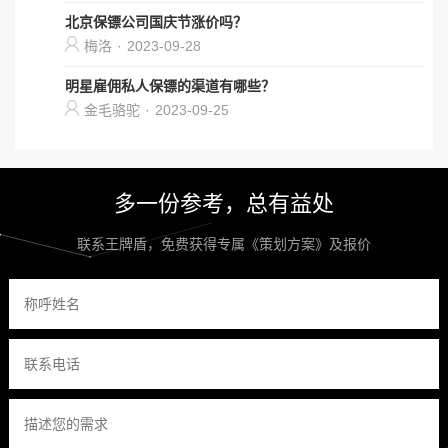
北京保镖公司国庆节涨价吗？
梅洛
·
2023-09-28
明星雇佣私人保镖的渠道有哪些？
金毛骆驼
·
2023-09-25
多一份参考，总有益处
联系王牌盾，免费获得专属《策划方案》及报价