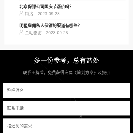
北京保镖公司国庆节涨价吗？
梅洛
·
2023-09-28
明星雇佣私人保镖的渠道有哪些？
金毛骆驼
·
2023-09-25
多一份参考，总有益处
联系王牌盾，免费获得专属《策划方案》及报价