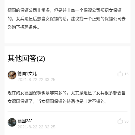
德国的保镖公司非常多，但是并非每一个保镖公司都招女保镖
的，女兵退伍后想当女保镖的话，建议找一个正规的保镖公司去
咨询下招聘条件。
其他回答(2)
德国1文儿
15
2021-8-22 22:33:25
现在的女德国保镖也是非常多的，尤其是退伍了女兵很多都去当
女德国保镖了，当女德国保镖的待遇也是非常不错的。
德国2JJ
30
2021-8-22 22:32:25