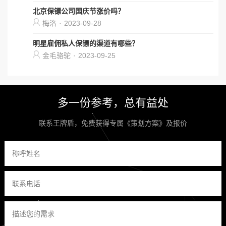
北京保镖公司国庆节涨价吗？
梅洛
·
2023-09-28
明星雇佣私人保镖的渠道有哪些？
金毛骆驼
·
2023-09-25
多一份参考，总有益处
联系王牌盾，免费获得专属《策划方案》及报价