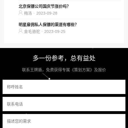
北京保镖公司国庆节涨价吗？
梅洛
·
2023-09-28
明星雇佣私人保镖的渠道有哪些？
金毛骆驼
·
2023-09-25
多一份参考，总有益处
联系王牌盾，免费获得专属《策划方案》及报价