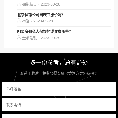
拥抱精灵
·
2023-09-28
北京保镖公司国庆节涨价吗？
梅洛
·
2023-09-28
明星雇佣私人保镖的渠道有哪些？
金毛骆驼
·
2023-09-25
多一份参考，总有益处
联系王牌盾，免费获得专属《策划方案》及报价