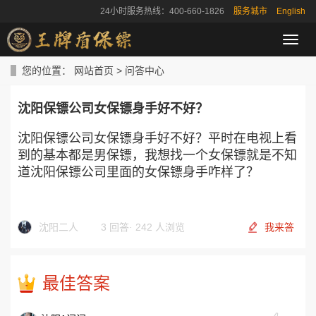
24小时服务热线：400-660-1826
服务城市
English
导
航
菜
您的位置：
网站首页
>
问答中心
单
沈阳保镖公司女保镖身手好不好？
沈阳保镖公司女保镖身手好不好？平时在电视上看
到的基本都是男保镖，我想找一个女保镖就是不知
道沈阳保镖公司里面的女保镖身手咋样了？
沈阳二人
3 回答
·
242 人浏览
我来答
最佳答案