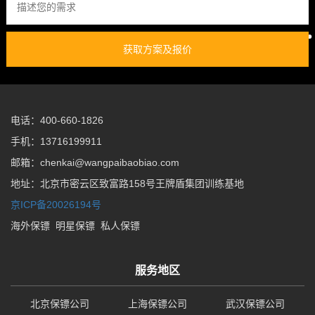
获取方案及报价
电话：400-660-1826
手机：13716199911
邮箱：chenkai@wangpaibaobiao.com
地址：北京市密云区致富路158号王牌盾集团训练基地
京ICP备20026194号
海外保镖
明星保镖
私人保镖
服务地区
北京保镖公司
上海保镖公司
武汉保镖公司