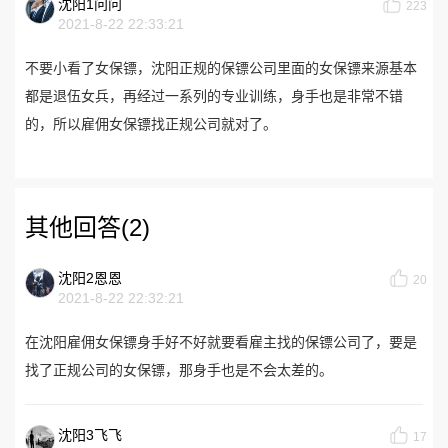
沈阳1问问
223
2021-8-22 22:33:21
不要小看了女保镖，沈阳正规的保镖公司里面的女保镖来源基本
都是退伍女兵，再经过一系列的专业训练，身手也是非常不错
的，所以雇佣女保镖找正规公司就对了。
其他回答(2)
沈阳2恩恩
20
2021-8-22 22:32:21
在沈阳雇佣女保镖身手好不好就要看雇主找的保镖公司了，要是
找了正规公司的女保镖，那身手也是不会太差的。
沈阳3飞飞
17