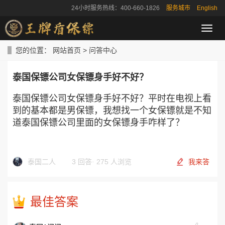
24小时服务热线：400-660-1826
服务城市
English
导
航
菜
您的位置：
网站首页
>
问答中心
单
泰国保镖公司女保镖身手好不好？
泰国保镖公司女保镖身手好不好？平时在电视上看
到的基本都是男保镖，我想找一个女保镖就是不知
道泰国保镖公司里面的女保镖身手咋样了？
泰国二人
3 回答
·
275 人浏览
我来答
最佳答案