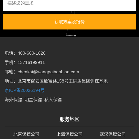
获取方案及报价
电话：400-660-1826
手机：13716199911
邮箱：chenkai@wangpaibaobiao.com
地址：北京市密云区致富路158号王牌盾集团训练基地
京ICP备20026194号
海外保镖
明星保镖
私人保镖
服务地区
北京保镖公司
上海保镖公司
武汉保镖公司