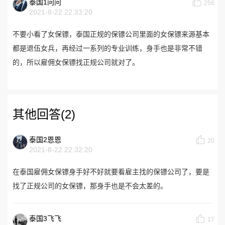
泰国1问问
256
2021-8-22 22:33:20
不要小看了女保镖，泰国正规的保镖公司里面的女保镖来源基本
都是退伍女兵，再经过一系列的专业训练，身手也是非常不错
的，所以雇佣女保镖找正规公司就对了。
其他回答(2)
泰国2恩恩
20
2021-8-22 22:32:20
在泰国雇佣女保镖身手好不好就要看雇主找的保镖公司了，要是
找了正规公司的女保镖，那身手也是不会太差的。
泰国3飞飞
17