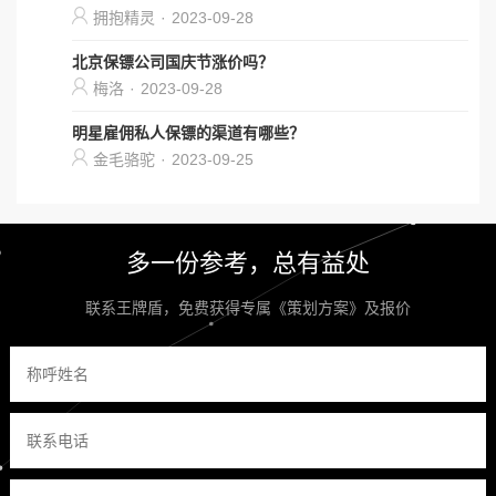
拥抱精灵
·
2023-09-28
北京保镖公司国庆节涨价吗？
梅洛
·
2023-09-28
明星雇佣私人保镖的渠道有哪些？
金毛骆驼
·
2023-09-25
多一份参考，总有益处
联系王牌盾，免费获得专属《策划方案》及报价