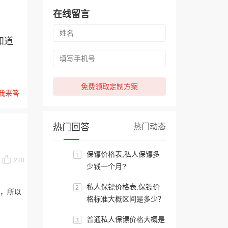
在线留言
知道
免费领取定制方案
我来答
热门回答
热门动态
保镖价格表,私人保镖多
1
220
少钱一个月?
私人保镖价格表,保镖价
2
，所以
格标准大概区间是多少？
普通私人保镖价格大概是
3