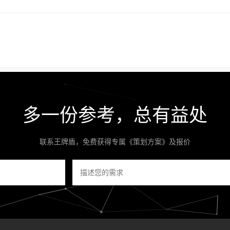
多一份参考，总有益处
联系王牌盾，免费获得专属《策划方案》及报价