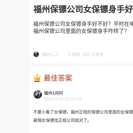
福州保镖公司女保镖身手好
福州保镖公司女保镖身手好不好？平时在
福州保镖公司里面的女保镖身手咋样了？
福州二人
3 回答
·
239 人浏览
最佳答案
福州1问问
2021-8-22 22:33:19
不要小看了女保镖，福州正规的保镖公司里面的女保镖
雇佣女保镖找正规公司就对了。