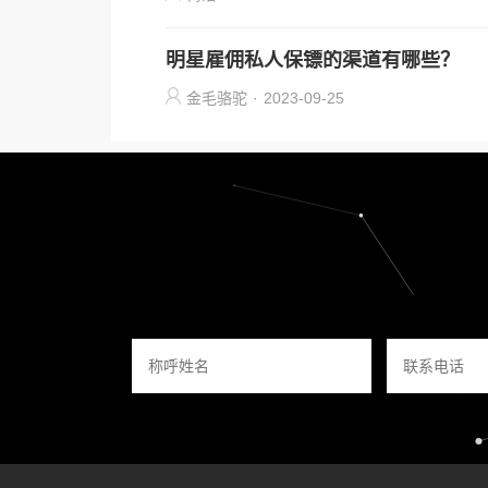
明星雇佣私人保镖的渠道有哪些？
金毛骆驼
·
2023-09-25