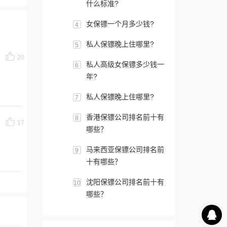
什么标准?
女保镖一个月多少钱?
4
私人保镖晚上住哪里?
5
20
私人高级女保镖多少钱一
6
年?
私人保镖晚上住哪里?
7
香港保镖公司排名前十有
8
17
哪些？
马来西亚保镖公司排名前
9
十有哪些？
沈阳保镖公司排名前十有
10
哪些？