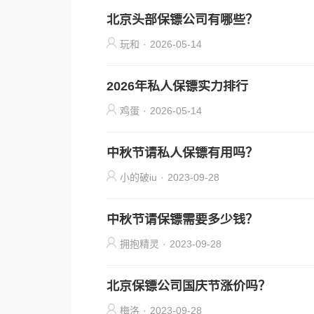
北京头部保镖公司有哪些？
玩和
·
2026-05-14
2026年私人保镖实力排行
鸡蛋
·
2026-05-14
中秋节请私人保镖有用吗？
小的破iu
·
2023-09-28
中秋节请保镖需要多少钱？
拥抱精灵
·
2023-09-28
北京保镖公司国庆节涨价吗？
梅洛
·
2023-09-28