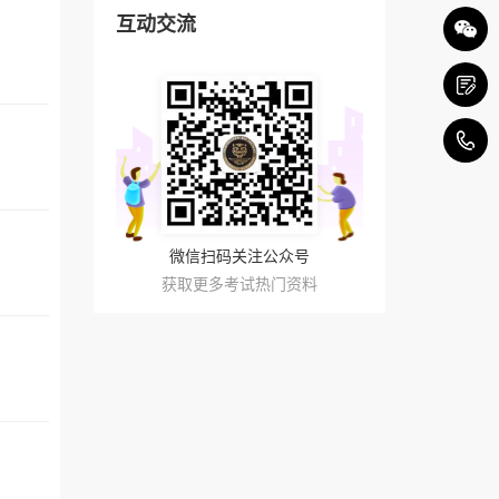
互动交流
4
微信扫码关注公众号
获取更多考试热门资料