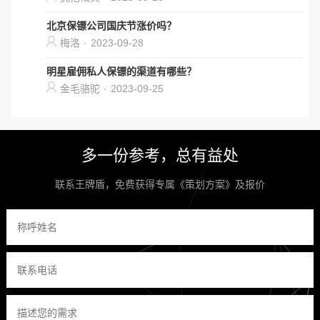
北京保镖公司国庆节涨价吗？
梅洛
·
2023-09-28
明星雇佣私人保镖的渠道有哪些？
金毛骆驼
·
2023-09-25
多一份参考，总有益处
联系王牌盾，免费获得专属《策划方案》及报价