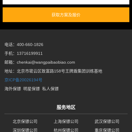
获取方案及报价
电话：400-660-1826
手机：13716199911
邮箱：chenkai@wangpaibaobiao.com
地址：北京市密云区致富路158号王牌盾集团训练基地
京ICP备20026194号
海外保镖
明星保镖
私人保镖
服务地区
北京保镖公司
上海保镖公司
武汉保镖公司
深圳保镖公司
杭州保镖公司
重庆保镖公司