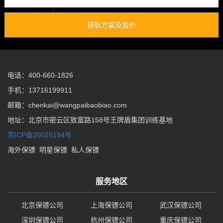
获取方案及报价
电话：400-660-1826
手机：13716199911
邮箱：chenkai@wangpaibaobiao.com
地址：北京市密云区致富路158号王牌盾集团训练基地
京ICP备20026194号
海外保镖
明星保镖
私人保镖
服务地区
北京保镖公司
上海保镖公司
武汉保镖公司
深圳保镖公司
杭州保镖公司
重庆保镖公司