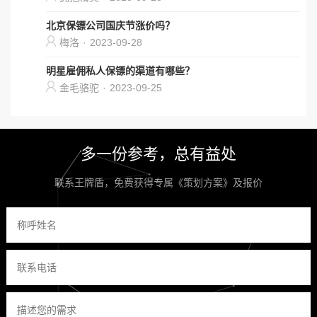
北京保镖公司国庆节涨价吗？
梅洛
·
2023-09-28
明星雇佣私人保镖的渠道有哪些？
金毛骆驼
·
2023-09-25
多一份参考，总有益处
联系王牌盾，免费获得专属《策划方案》及报价