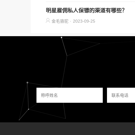
明星雇佣私人保镖的渠道有哪些？
金毛骆驼
·
2023-09-25