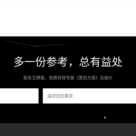
多一份参考，总有益处
联系王牌盾，免费获得专属《策划方案》及报价