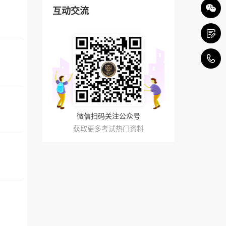
互动交流
4
微信扫码关注公众号
获取更多考试热门资料