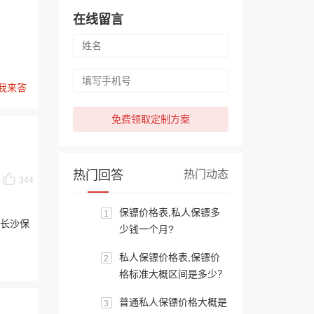
在线留言
我来答
免费领取定制方案
热门回答
热门动态
344
保镖价格表,私人保镖多
1
长沙保
少钱一个月?
私人保镖价格表,保镖价
2
格标准大概区间是多少？
普通私人保镖价格大概是
3