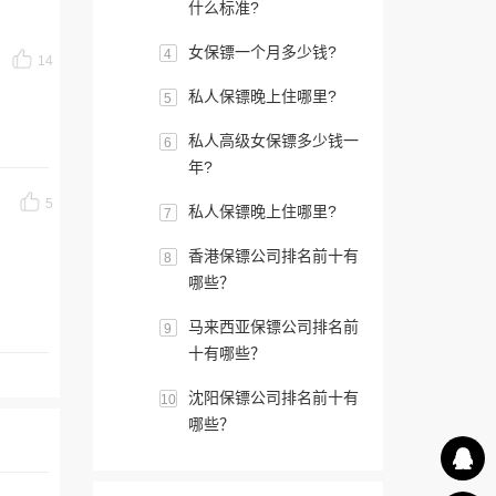
什么标准?
女保镖一个月多少钱?
4
14
私人保镖晚上住哪里?
5
私人高级女保镖多少钱一
6
年?
5
私人保镖晚上住哪里?
7
香港保镖公司排名前十有
8
哪些？
马来西亚保镖公司排名前
9
十有哪些？
沈阳保镖公司排名前十有
10
哪些？