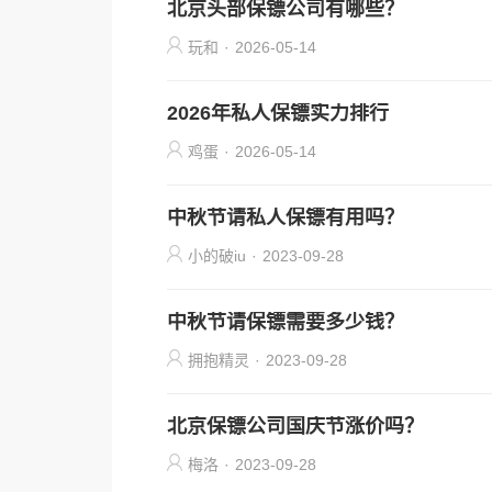
北京头部保镖公司有哪些？
玩和
·
2026-05-14
2026年私人保镖实力排行
鸡蛋
·
2026-05-14
中秋节请私人保镖有用吗？
小的破iu
·
2023-09-28
中秋节请保镖需要多少钱？
拥抱精灵
·
2023-09-28
北京保镖公司国庆节涨价吗？
梅洛
·
2023-09-28