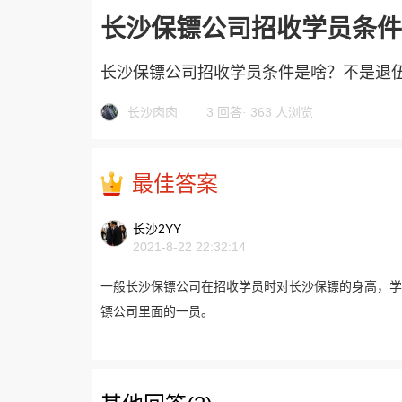
长沙保镖公司招收学员条件
长沙保镖公司招收学员条件是啥？不是退伍
长沙肉肉
3 回答
·
363 人浏览
最佳答案
长沙2YY
2021-8-22 22:32:14
一般长沙保镖公司在招收学员时对长沙保镖的身高，学
镖公司里面的一员。