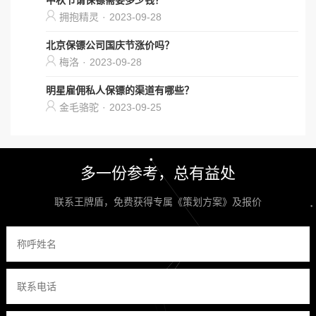
中秋节请保镖需要多少钱？
拥抱精灵
·
2023-09-28
北京保镖公司国庆节涨价吗？
梅洛
·
2023-09-28
明星雇佣私人保镖的渠道有哪些？
金毛骆驼
·
2023-09-25
多一份参考，总有益处
联系王牌盾，免费获得专属《策划方案》及报价