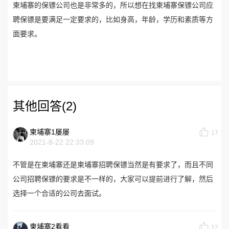
柬埔寨的保镖公司也是非常多的，所以想在找柬埔寨保镖公司应
聘保镖是要满足一定要求的，比如身高，年龄，学历和素质等方
面要求。
其他回答(2)
柬埔寨1屡屡
17
2021-8-22 22:33:09
不管是在柬埔寨还是柬埔寨招聘保镖当然是有要求了，而且不同
公司招聘保镖的要求是不一样的，大家可以提前进行了解，然后
选择一个合适的公司去面试。
柬埔寨2看看
12