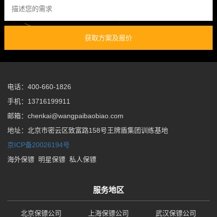
获取方案及报价
电话：400-660-1826
手机：13716199911
邮箱：chenkai@wangpaibaobiao.com
地址：北京市密云区致富路158号王牌盾集团训练基地
京ICP备20026194号
海外保镖
明星保镖
私人保镖
服务地区
北京保镖公司
上海保镖公司
武汉保镖公司