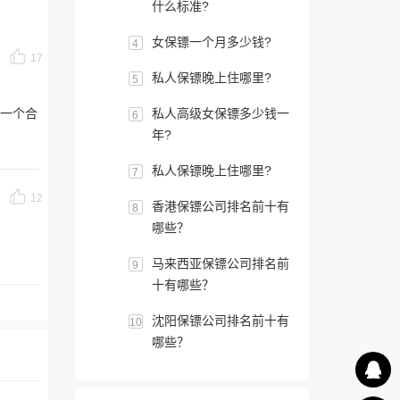
什么标准?
女保镖一个月多少钱?
4
17
私人保镖晚上住哪里?
5
一个合
私人高级女保镖多少钱一
6
年?
私人保镖晚上住哪里?
7
12
香港保镖公司排名前十有
8
哪些？
马来西亚保镖公司排名前
9
十有哪些？
沈阳保镖公司排名前十有
10
哪些？