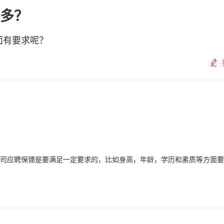
多？
面有要求呢？
司应聘保镖是要满足一定要求的，比如身高，年龄，学历和素质等方面要