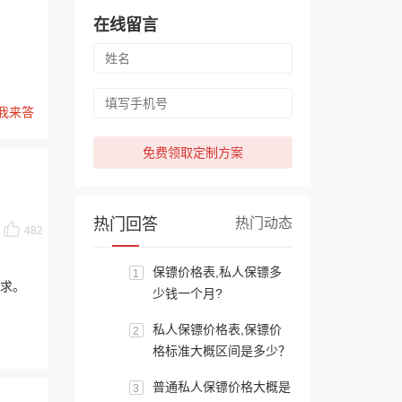
在线留言
我来答
免费领取定制方案
热门回答
热门动态
482
保镖价格表,私人保镖多
1
求。
少钱一个月?
私人保镖价格表,保镖价
2
格标准大概区间是多少？
普通私人保镖价格大概是
3