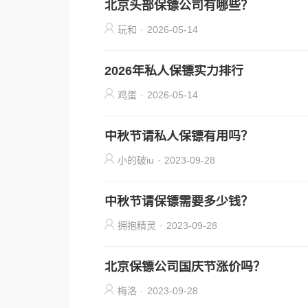
北京头部保镖公司有哪些？
玩和
·
2026-05-14
2026年私人保镖实力排行
鸡蛋
·
2026-05-14
中秋节请私人保镖有用吗？
小的破iu
·
2023-09-28
中秋节请保镖需要多少钱？
拥抱精灵
·
2023-09-28
北京保镖公司国庆节涨价吗？
梅洛
·
2023-09-28