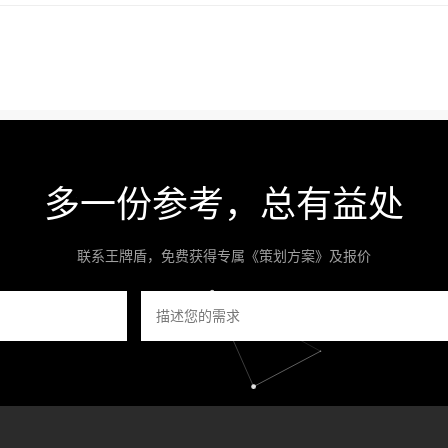
多一份参考，总有益处
联系王牌盾，免费获得专属《策划方案》及报价