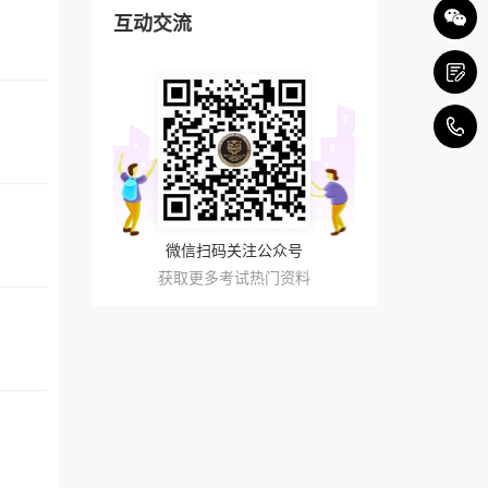
互动交流
4
微信扫码关注公众号
获取更多考试热门资料