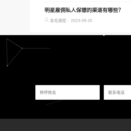
明星雇佣私人保镖的渠道有哪些？
金毛骆驼
·
2023-09-25