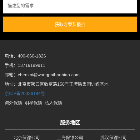
获取方案及报价
电话：400-660-1826
手机：13716199911
邮箱：chenkai@wangpaibaobiao.com
地址：北京市密云区致富路158号王牌盾集团训练基地
京ICP备20026194号
海外保镖
明星保镖
私人保镖
服务地区
北京保镖公司
上海保镖公司
武汉保镖公司