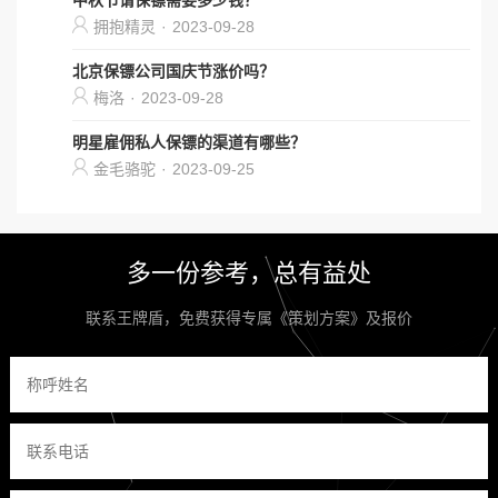
中秋节请保镖需要多少钱？
拥抱精灵
·
2023-09-28
北京保镖公司国庆节涨价吗？
梅洛
·
2023-09-28
明星雇佣私人保镖的渠道有哪些？
金毛骆驼
·
2023-09-25
多一份参考，总有益处
联系王牌盾，免费获得专属《策划方案》及报价