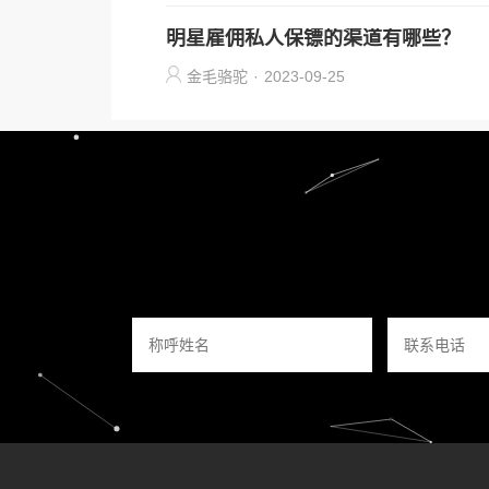
明星雇佣私人保镖的渠道有哪些？
金毛骆驼
·
2023-09-25