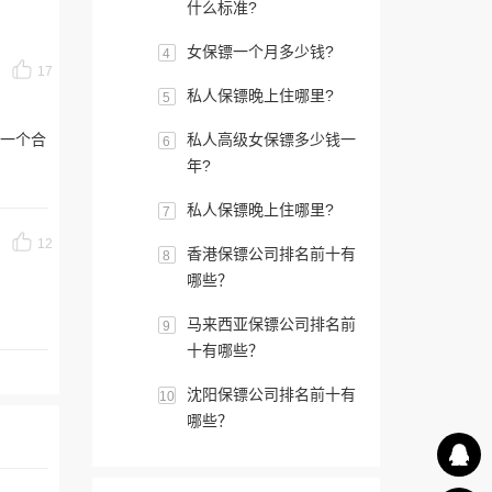
什么标准?
女保镖一个月多少钱?
4
17
私人保镖晚上住哪里?
5
一个合
私人高级女保镖多少钱一
6
年?
私人保镖晚上住哪里?
7
12
香港保镖公司排名前十有
8
哪些？
马来西亚保镖公司排名前
9
十有哪些？
沈阳保镖公司排名前十有
10
哪些？