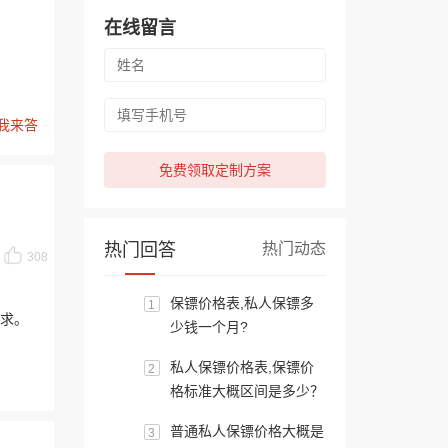
在线留言
我来答
免费领取定制方案
热门回答
热门动态
308
保镖价格表,私人保镖多
1
求。
少钱一个月?
私人保镖价格表,保镖价
2
格标准大概区间是多少？
普通私人保镖价格大概是
3