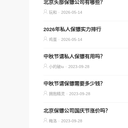
北京头部保镖公司有哪些？
玩和
·
2026-05-14
2026年私人保镖实力排行
鸡蛋
·
2026-05-14
中秋节请私人保镖有用吗？
小的破iu
·
2023-09-28
中秋节请保镖需要多少钱？
拥抱精灵
·
2023-09-28
北京保镖公司国庆节涨价吗？
梅洛
·
2023-09-28