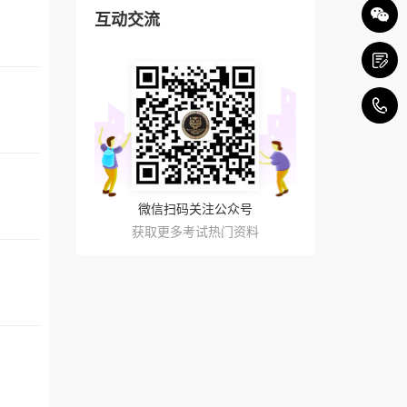
互动交流
4
微信扫码关注公众号
获取更多考试热门资料