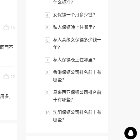
什么标准?
女保镖一个月多少钱?
4
私人保镖晚上住哪里?
14
5
私人高级女保镖多少钱一
6
同而不
年?
私人保镖晚上住哪里?
7
香港保镖公司排名前十有
8
22
哪些？
马来西亚保镖公司排名前
9
用多。
十有哪些？
沈阳保镖公司排名前十有
10
哪些？