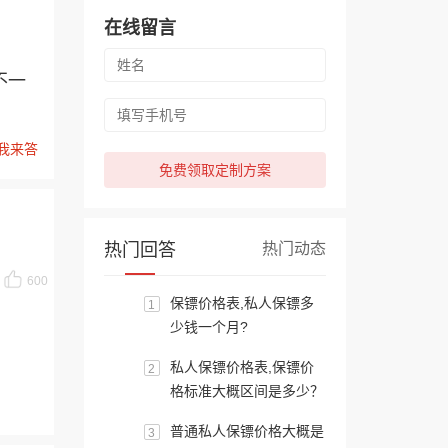
在线留言
不一
我来答
免费领取定制方案
热门回答
热门动态
600
保镖价格表,私人保镖多
1
少钱一个月?
私人保镖价格表,保镖价
2
格标准大概区间是多少？
普通私人保镖价格大概是
3