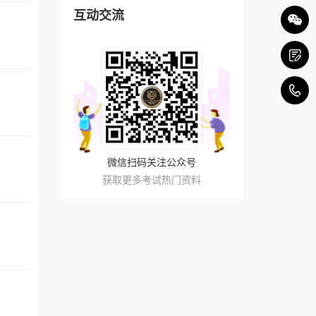
互动交流
4
微信扫码关注公众号
获取更多考试热门资料