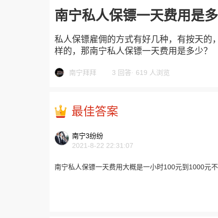
南宁私人保镖一天费用是多
私人保镖雇佣的方式有好几种，有按天的
样的，那南宁私人保镖一天费用是多少？
南宁拜拜
3 回答
·
619 人浏览
最佳答案
南宁3纷纷
2021-8-22 22:31:07
南宁私人保镖一天费用大概是一小时100元到1000