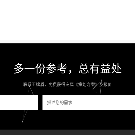
多一份参考，总有益处
联系王牌盾，免费获得专属《策划方案》及报价