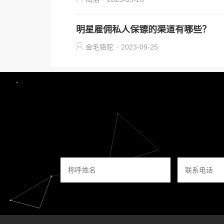
明星雇佣私人保镖的渠道有哪些？
金毛骆驼
·
2023-09-25