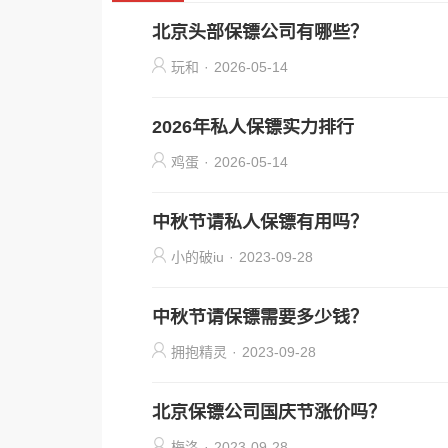
北京头部保镖公司有哪些？
玩和
·
2026-05-14
2026年私人保镖实力排行
鸡蛋
·
2026-05-14
中秋节请私人保镖有用吗？
小的破iu
·
2023-09-28
中秋节请保镖需要多少钱？
拥抱精灵
·
2023-09-28
北京保镖公司国庆节涨价吗？
梅洛
·
2023-09-28