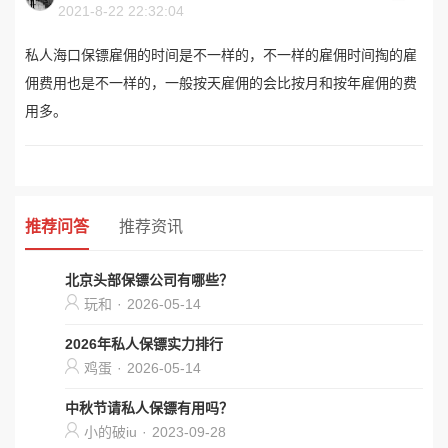
2021-8-22 22:32:04
私人海口保镖雇佣的时间是不一样的，不一样的雇佣时间掏的雇
佣费用也是不一样的，一般按天雇佣的会比按月和按年雇佣的费
用多。
推荐问答
推荐资讯
北京头部保镖公司有哪些？
玩和
·
2026-05-14
2026年私人保镖实力排行
鸡蛋
·
2026-05-14
中秋节请私人保镖有用吗？
小的破iu
·
2023-09-28