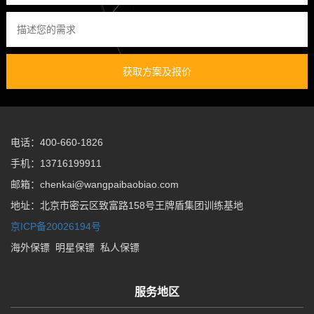
获取方案及报价
电话：400-660-1826
手机：13716199911
邮箱：chenkai@wangpaibaobiao.com
地址：北京市密云区致富路158号王牌盾集团训练基地
京ICP备20026194号
海外保镖
明星保镖
私人保镖
服务地区