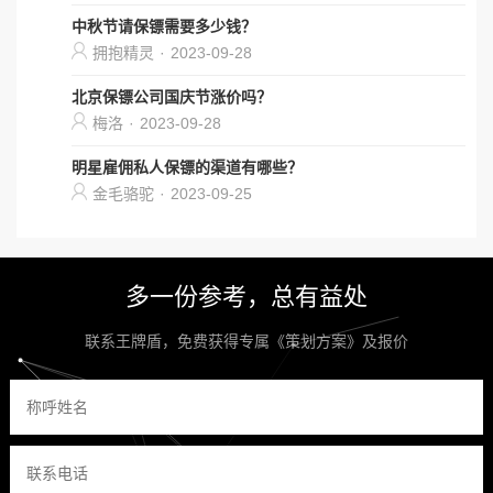
中秋节请保镖需要多少钱？
拥抱精灵
·
2023-09-28
北京保镖公司国庆节涨价吗？
梅洛
·
2023-09-28
明星雇佣私人保镖的渠道有哪些？
金毛骆驼
·
2023-09-25
多一份参考，总有益处
联系王牌盾，免费获得专属《策划方案》及报价