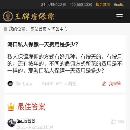
24小时服务热线：400-660-1826
服务城市
English
导
航
菜
您的位置：
网站首页
>
问答中心
单
海口私人保镖一天费用是多少？
私人保镖雇佣的方式有好几种，有按天的，有按月
的，还有按年的，不同的雇佣方式所花的费用是不
一样的，那海口私人保镖一天费用是多少？
海口拜拜
3 回答
·
522 人浏览
我来答
最佳答案
海口3纷纷
503
2021-8-22 22:31:04